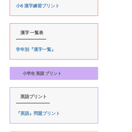
小6 漢字練習プリント
漢字 一覧表
学年別『漢字一覧』
小学生 英語 プリント
英語プリント
『英語』問題プリント