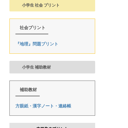
小学生 社会 プリント
社会プリント
『地理』問題プリント
小学生 補助教材
補助教材
方眼紙・漢字ノート・連絡帳