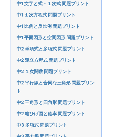
中1 文字と式・１次式 問題プリント
中1 １次方程式 問題プリント
中1 比例と反比例 問題プリント
中1 平面図形と空間図形 問題プリント
中2 単項式と多項式 問題プリント
中2 連立方程式 問題プリント
中2 １次関数 問題プリント
中2 平行線と合同な三角形 問題プリン
ト
中2 三角形と四角形 問題プリント
中2 箱ひげ図と確率 問題プリント
中3 多項式 問題プリント
中3 平方根 問題プリント