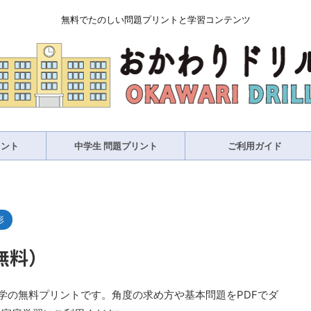
無料でたのしい問題プリントと学習コンテンツ
リント
中学生 問題プリント
ご利用ガイド
形
無料）
学の無料プリントです。角度の求め方や基本問題をPDFでダ