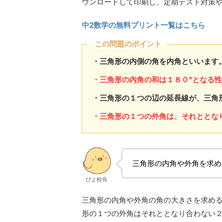
ウンロードして印刷し、定期テスト対策
中2数学の無料プリント一覧はこちら
この問題のポイント
・三角形の内側の角を内角といいます
・三角形の内角の和は１８０°となる
・三角形の１つの辺の延長線が、三角
・三角形の１つの外角は、それととな
三角形の内角や外角を求め
ぴよ校長
三角形の内角や外角の角の大きさを求める
形の１つの外角はそれととなり合わない