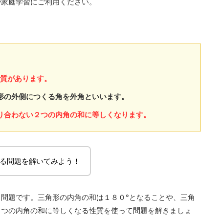
や家庭学習にご利用ください。
。
性質があります。
形の外側につくる角を外角といいます。
り合わない２つの内角の和に等しくなります。
る問題を解いてみよう！
問題です。三角形の内角の和は１８０°となることや、三角
２つの内角の和に等しくなる性質を使って問題を解きましょ