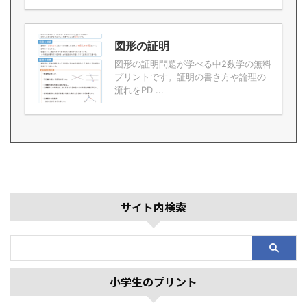
図形の証明
図形の証明問題が学べる中2数学の無料
プリントです。証明の書き方や論理の
流れをPD ...
サイト内検索
小学生のプリント