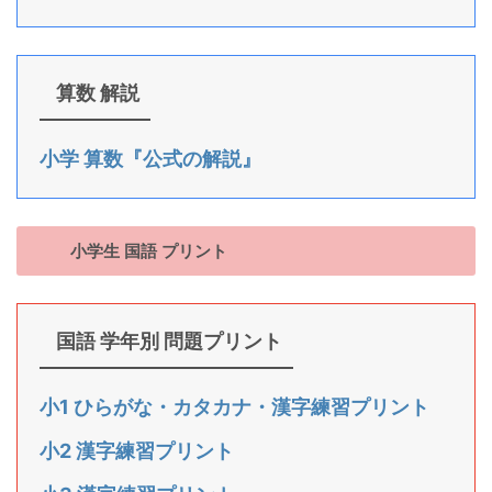
算数 解説
小学 算数『公式の解説』
小学生 国語 プリント
国語 学年別 問題プリント
小1 ひらがな・カタカナ・漢字練習プリント
小2 漢字練習プリント