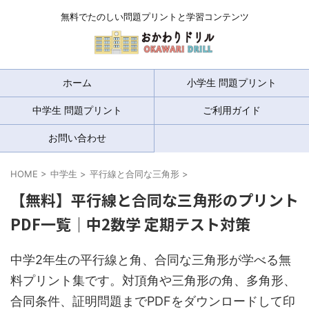
無料でたのしい問題プリントと学習コンテンツ
ホーム
小学生 問題プリント
中学生 問題プリント
ご利用ガイド
お問い合わせ
HOME
>
中学生
>
平行線と合同な三角形
>
【無料】平行線と合同な三角形のプリント
PDF一覧｜中2数学 定期テスト対策
中学2年生の平行線と角、合同な三角形が学べる無
料プリント集です。対頂角や三角形の角、多角形、
合同条件、証明問題までPDFをダウンロードして印