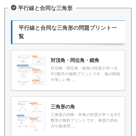
平行線と合同な三角形
平行線と合同な三角形の問題プリント一
覧
対頂角・同位角・錯角
対頂角・同位角・錯角の性質が学べる
中2数学の無料プリントです。角の関係
や等しい角 ...
三角形の角
三角形の内角・外角の性質が学べる中2
数学の無料プリントです。角度の求め
方や基本問 ...