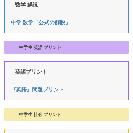
数学 解説
中学 数学『公式の解説』
中学生 英語 プリント
英語プリント
『英語』問題プリント
中学生 社会 プリント