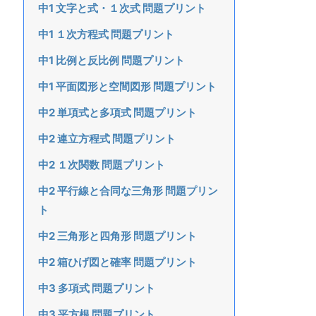
中1 文字と式・１次式 問題プリント
中1 １次方程式 問題プリント
中1 比例と反比例 問題プリント
中1 平面図形と空間図形 問題プリント
中2 単項式と多項式 問題プリント
中2 連立方程式 問題プリント
中2 １次関数 問題プリント
中2 平行線と合同な三角形 問題プリン
ト
中2 三角形と四角形 問題プリント
中2 箱ひげ図と確率 問題プリント
中3 多項式 問題プリント
中3 平方根 問題プリント