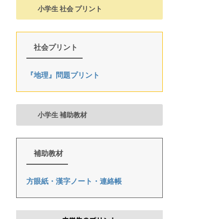
小学生 社会 プリント
社会プリント
『地理』問題プリント
小学生 補助教材
補助教材
方眼紙・漢字ノート・連絡帳