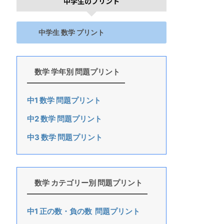
中学生のプリント
中学生 数学 プリント
数学 学年別 問題プリント
中1 数学 問題プリント
中2 数学 問題プリント
中3 数学 問題プリント
数学 カテゴリー別 問題プリント
中1 正の数・負の数 問題プリント