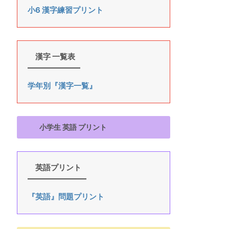
小6 漢字練習プリント
漢字 一覧表
学年別『漢字一覧』
小学生 英語 プリント
英語プリント
『英語』問題プリント