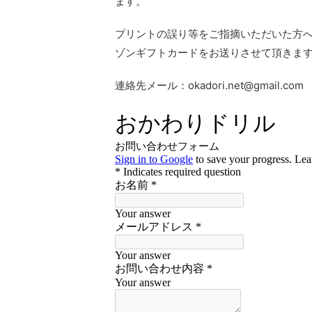
ます。
プリントの誤り等をご指摘いただいた方
ゾンギフトカードをお送りさせて頂きま
連絡先メール：okadori.net@gmail.com