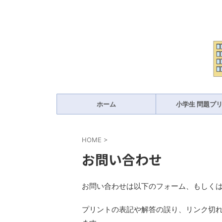
ホーム
小学生 問題プ
HOME
>
お問い合わせ
お問い合わせは以下のフォーム、もしく
プリントの表記や解答の誤り、リンク切