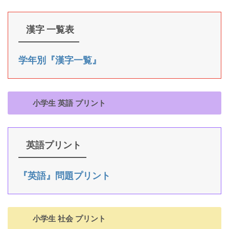
漢字 一覧表
学年別『漢字一覧』
小学生 英語 プリント
英語プリント
『英語』問題プリント
小学生 社会 プリント