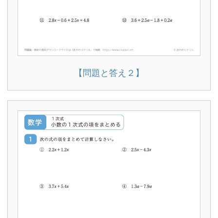
【問題と答え２】