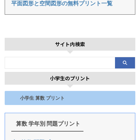
平面図形と空間図形の無料プリント一覧
サイト内検索
小学生のプリント
小学生 算数 プリント
算数 学年別 問題プリント