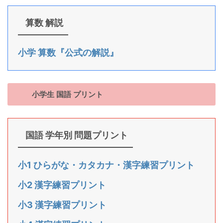
算数 解説
小学 算数『公式の解説』
小学生 国語 プリント
国語 学年別 問題プリント
小1 ひらがな・カタカナ・漢字練習プリント
小2 漢字練習プリント
小3 漢字練習プリント