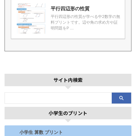
平行四辺形の性質
平行四辺形の性質が学べる中2数学の無
料プリントです。辺や角の求め方や証
明問題をP ...
サイト内検索
小学生のプリント
小学生 算数 プリント