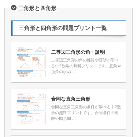
三角形と四角形
三角形と四角形の問題プリント一覧
二等辺三角形の角・証明
二等辺三角形の角の性質や証明が学べ
る中2数学の無料プリントです。底角や
頂角の求め ...
合同な直角三角形
合同な直角三角形の条件が学べる中2数
学の無料プリントです。合同条件の理
解や図形問 ...