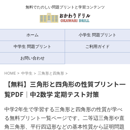
無料でたのしい問題プリントと学習コンテンツ
ホーム
小学生 問題プリント
中学生 問題プリント
ご利用ガイド
お問い合わせ
HOME
>
中学生
>
三角形と四角形
>
【無料】三角形と四角形の性質プリント一
覧PDF｜中2数学 定期テスト対策
中学2年生で学習する三角形と四角形の性質が学べ
る無料プリント一覧ページです。二等辺三角形や直
角三角形、平行四辺形などの基本性質から証明問題