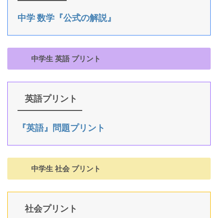
中学 数学『公式の解説』
中学生 英語 プリント
英語プリント
『英語』問題プリント
中学生 社会 プリント
社会プリント