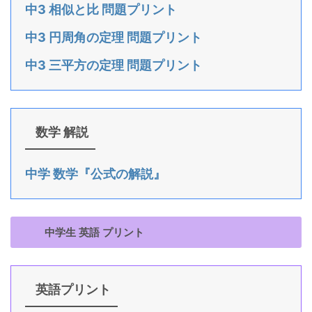
中3 相似と比 問題プリント
中3 円周角の定理 問題プリント
中3 三平方の定理 問題プリント
数学 解説
中学 数学『公式の解説』
中学生 英語 プリント
英語プリント