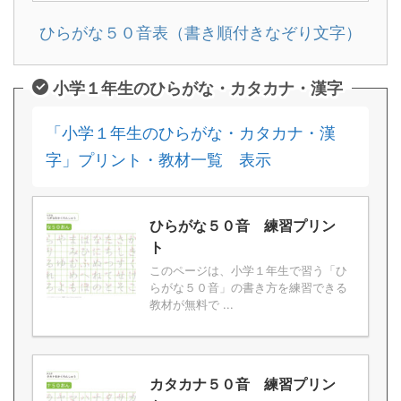
ひらがな５０音表（書き順付きなぞり文字）
小学１年生のひらがな・カタカナ・漢字
「小学１年生のひらがな・カタカナ・漢
字」プリント・教材一覧 表示
ひらがな５０音 練習プリン
ト
このページは、小学１年生で習う「ひ
らがな５０音」の書き方を練習できる
教材が無料で ...
カタカナ５０音 練習プリン