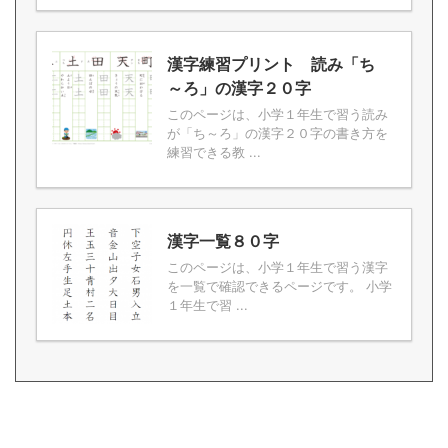
漢字練習プリント 読み「ち
～ろ」の漢字２０字
このページは、小学１年生で習う読み
が「ち～ろ」の漢字２０字の書き方を
練習できる教 ...
漢字一覧８０字
このページは、小学１年生で習う漢字
を一覧で確認できるページです。 小学
１年生で習 ...