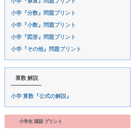
小学『筆算』問題プリント
小学『分数』問題プリント
小学『小数』問題プリント
小学『図形』問題プリント
小学『その他』問題プリント
算数 解説
小学 算数『公式の解説』
小学生 国語 プリント