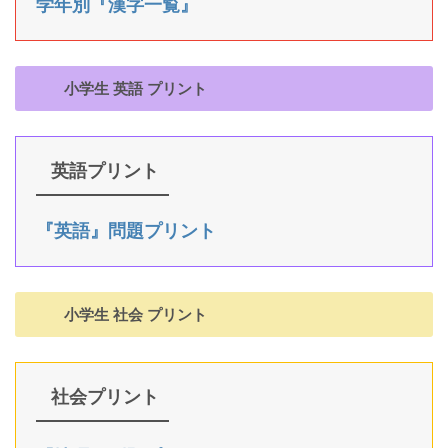
学年別『漢字一覧』
小学生 英語 プリント
英語プリント
『英語』問題プリント
小学生 社会 プリント
社会プリント