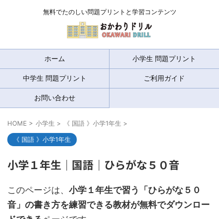
無料でたのしい問題プリントと学習コンテンツ
ホーム
小学生 問題プリント
中学生 問題プリント
ご利用ガイド
お問い合わせ
HOME
>
小学生
>
《 国語 》小学1年生
>
《 国語 》小学1年生
小学１年生｜国語｜ひらがな５０音
このページは、
小学１年生で習う「ひらがな５０
音
」の書き方を練習できる教材が無料でダウンロー