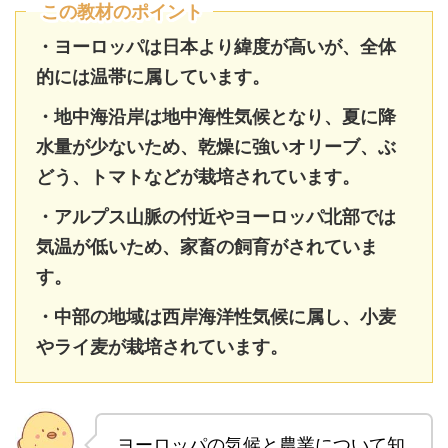
この教材のポイント
・ヨーロッパは日本より緯度が高いが、全体
的には温帯に属しています。
・地中海沿岸は地中海性気候となり、夏に降
水量が少ないため、乾燥に強いオリーブ、ぶ
どう、トマトなどが栽培されています。
・アルプス山脈の付近やヨーロッパ北部では
気温が低いため、家畜の飼育がされていま
す。
・中部の地域は西岸海洋性気候に属し、小麦
やライ麦が栽培されています。
ヨーロッパの気候と農業について知