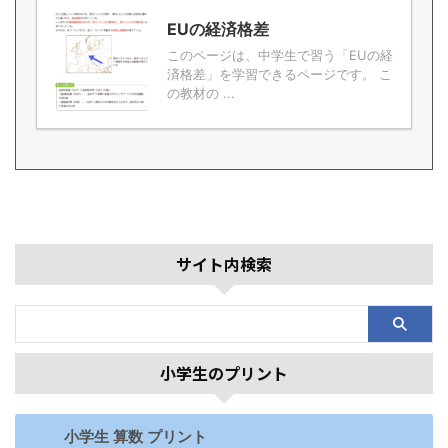
EUの経済格差
このページは、中学生で習う「EUの経
済格差」を学習できるページです。 こ
の教材の ...
サイト内検索
小学生のプリント
小学生 算数 プリント