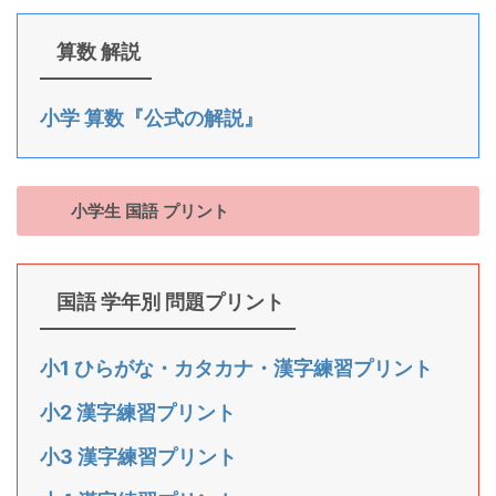
算数 解説
小学 算数『公式の解説』
小学生 国語 プリント
国語 学年別 問題プリント
小1 ひらがな・カタカナ・漢字練習プリント
小2 漢字練習プリント
小3 漢字練習プリント