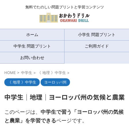
無料でたのしい問題プリントと学習コンテンツ
ホーム
小学生 問題プリント
中学生 問題プリント
ご利用ガイド
お問い合わせ
HOME
>
中学生
>
《 地理 》中学生
>
《 地理 》中学生
ヨーロッパ州
中学生｜地理｜ヨーロッパ州の気候と農業
このページは、
中学生で習う「ヨーロッパ州の気候
と農業」を学習できる
ページです。