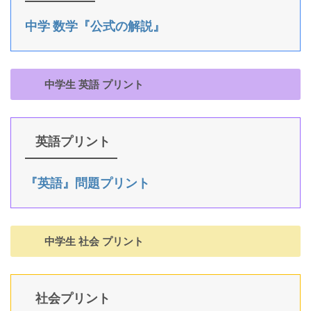
中学 数学『公式の解説』
中学生 英語 プリント
英語プリント
『英語』問題プリント
中学生 社会 プリント
社会プリント