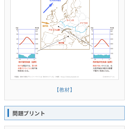
【教材】
問題プリント