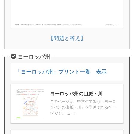
【問題と答え】
ヨーロッパ州
「ヨーロッパ州」プリント一覧 表示
ヨーロッパ州の山脈・川
このページは、中学生で習う「ヨーロ
ッパ州の山脈・川」を学習できるペー
ジです。 こ ...