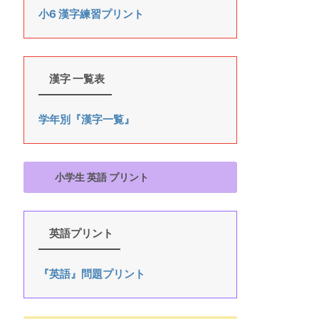
小6 漢字練習プリント
漢字 一覧表
学年別『漢字一覧』
小学生 英語 プリント
英語プリント
『英語』問題プリント