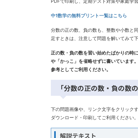
PDFで印刷し、定期テスト対策や家庭学
中1数学の無料プリント一覧はこちら
分数の正の数、負の数も、整数や小数と
足すときは、注意して問題を解いてみて
正の数・負の数を習い始めたばかりの時
や「かっこ」を省略せずに書いています
参考としてご利用ください。
「分数の正の数・負の数
下の問題画像や、リンク文字をクリックす
ダウンロード・印刷してご利用ください
解説テキスト