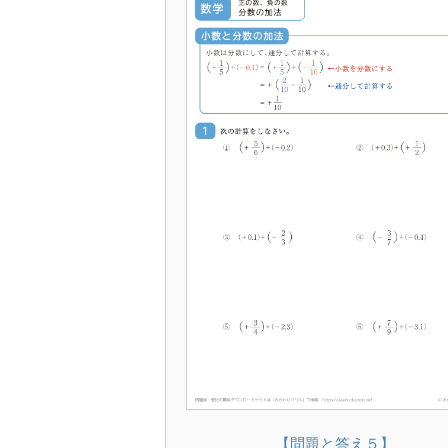
【問題と答え５】