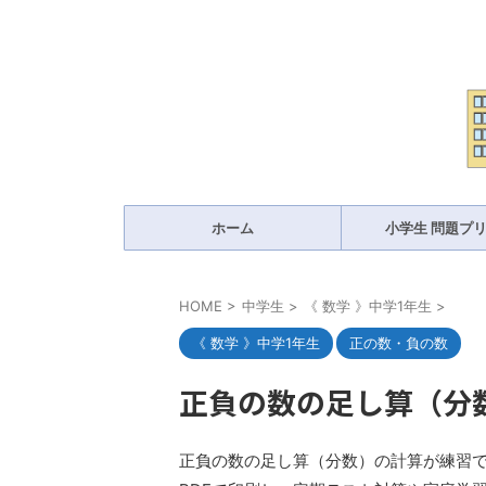
ホーム
小学生 問題プ
HOME
>
中学生
>
《 数学 》中学1年生
>
《 数学 》中学1年生
正の数・負の数
正負の数の足し算（分
正負の数の足し算（分数）の計算が練習で