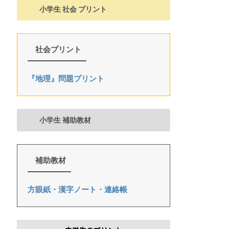
小学生 社会 プリント
社会プリント
『地理』問題プリント
小学生 補助教材
補助教材
方眼紙・漢字ノート・連絡帳