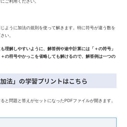
習にご利用ください。
同じように加法の規則を使って解きます。特に符号が違う数を
下さい。
にも理解しやすいように、解答例や途中計算には「＋の符号」
。＋の符号やかっこを省略しても解けるので、解答例は一つの
の加法」の学習プリントはこちら
ると問題と答えがセットになったPDFファイルが開きます。
。