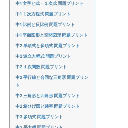
中1 文字と式・１次式 問題プリント
中1 １次方程式 問題プリント
中1 比例と反比例 問題プリント
中1 平面図形と空間図形 問題プリント
中2 単項式と多項式 問題プリント
中2 連立方程式 問題プリント
中2 １次関数 問題プリント
中2 平行線と合同な三角形 問題プリン
ト
中2 三角形と四角形 問題プリント
中2 箱ひげ図と確率 問題プリント
中3 多項式 問題プリント
中3 平方根 問題プリント