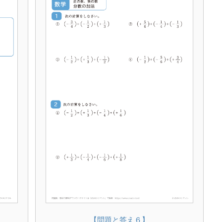
【問題と答え６】