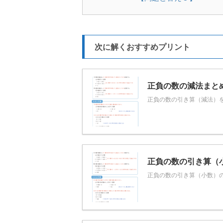
次に解くおすすめプリント
正負の数の減法まと
正負の数の引き算（減法）を
正負の数の引き算（
正負の数の引き算（小数）の