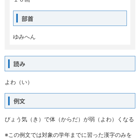
部首
ゆみへん
読み
よわ（い）
例文
びょう気（き）で体（からだ）が弱（よわ）くなる
※この例文では対象の学年までに習った漢字のみを