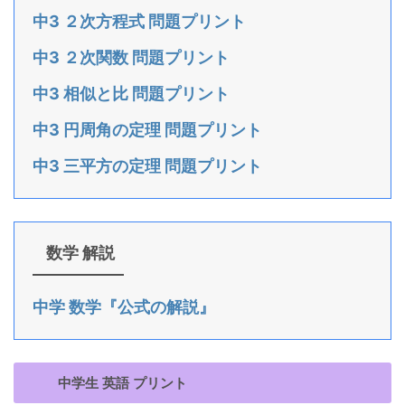
中3 ２次方程式 問題プリント
中3 ２次関数 問題プリント
中3 相似と比 問題プリント
中3 円周角の定理 問題プリント
中3 三平方の定理 問題プリント
数学 解説
中学 数学『公式の解説』
中学生 英語 プリント