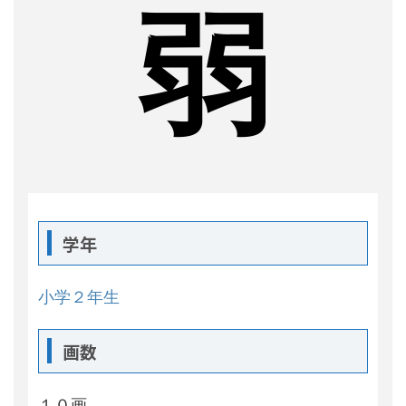
弱
学年
小学２年生
画数
１０画