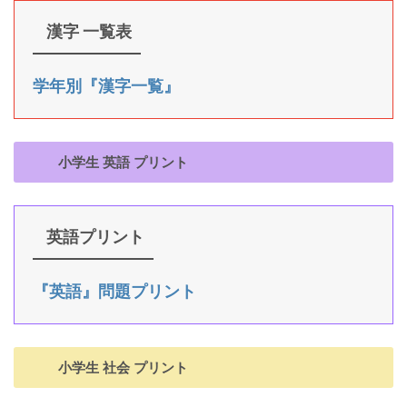
漢字 一覧表
学年別『漢字一覧』
小学生 英語 プリント
英語プリント
『英語』問題プリント
小学生 社会 プリント