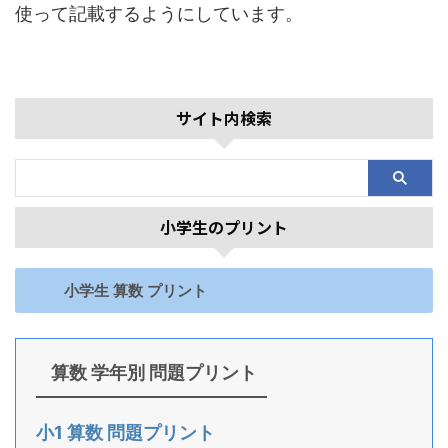
使って記載するようにしています。
サイト内検索
小学生のプリント
小学生 算数 プリント
算数 学年別 問題プリント
小1 算数 問題プリント