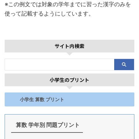
※この例文では対象の学年までに習った漢字のみを
使って記載するようにしています。
サイト内検索
小学生のプリント
小学生 算数 プリント
算数 学年別 問題プリント