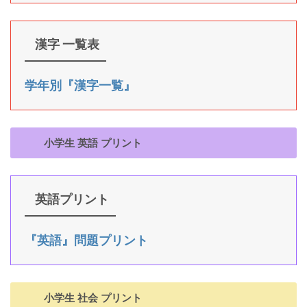
漢字 一覧表
学年別『漢字一覧』
小学生 英語 プリント
英語プリント
『英語』問題プリント
小学生 社会 プリント