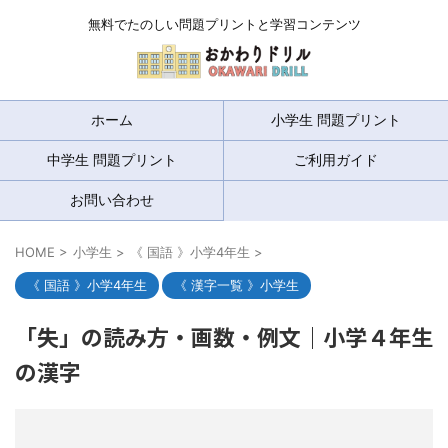
無料でたのしい問題プリントと学習コンテンツ
ホーム
小学生 問題プリント
中学生 問題プリント
ご利用ガイド
お問い合わせ
HOME
>
小学生
>
《 国語 》小学4年生
>
《 国語 》小学4年生
《 漢字一覧 》小学生
「失」の読み方・画数・例文｜小学４年生
の漢字