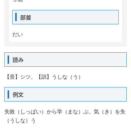
部首
だい
読み
【音】シツ、【訓】うしな（う）
例文
失敗（しっぱい）から学（まな）ぶ、気（き）を失
（うしな）う