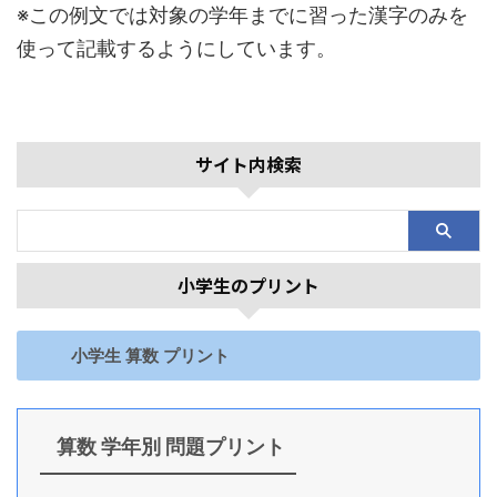
※この例文では対象の学年までに習った漢字のみを
使って記載するようにしています。
サイト内検索
小学生のプリント
小学生 算数 プリント
算数 学年別 問題プリント