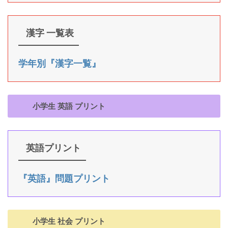
漢字 一覧表
学年別『漢字一覧』
小学生 英語 プリント
英語プリント
『英語』問題プリント
小学生 社会 プリント