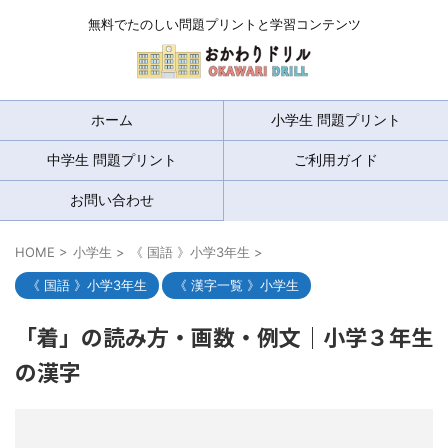
無料でたのしい問題プリントと学習コンテンツ
ホーム
小学生 問題プリント
中学生 問題プリント
ご利用ガイド
お問い合わせ
HOME
>
小学生
>
《 国語 》小学3年生
>
《 国語 》小学3年生
《 漢字一覧 》小学生
「着」の読み方・画数・例文｜小学３年生
の漢字