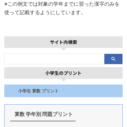
※この例文では対象の学年までに習った漢字のみを
使って記載するようにしています。
サイト内検索
小学生のプリント
小学生 算数 プリント
算数 学年別 問題プリント