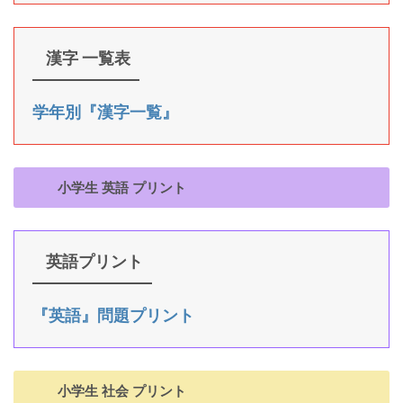
漢字 一覧表
学年別『漢字一覧』
小学生 英語 プリント
英語プリント
『英語』問題プリント
小学生 社会 プリント