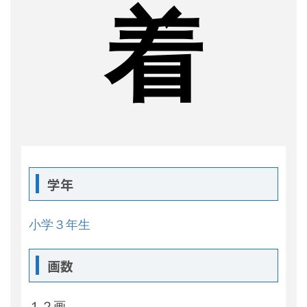
着
学年
小学３年生
画数
１２画