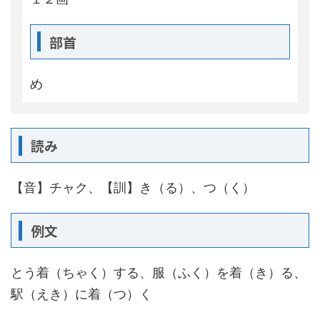
部首
め
読み
【音】チャク、【訓】き（る）、つ（く）
例文
とう着（ちゃく）する、服（ふく）を着（き）る、
駅（えき）に着（つ）く