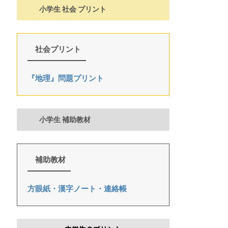
小学生 社会 プリント
社会プリント
『地理』問題プリント
小学生 補助教材
補助教材
方眼紙・漢字ノート・連絡帳