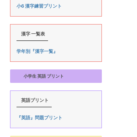
小6 漢字練習プリント
漢字 一覧表
学年別『漢字一覧』
小学生 英語 プリント
英語プリント
『英語』問題プリント