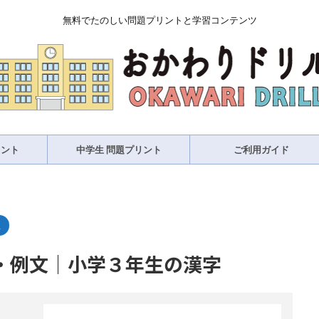
無料でたのしい問題プリントと学習コンテンツ
リント
中学生 問題プリント
ご利用ガイド
生
・例文｜小学３年生の漢字