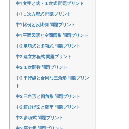
中1 文字と式・１次式 問題プリント
中1 １次方程式 問題プリント
中1 比例と反比例 問題プリント
中1 平面図形と空間図形 問題プリント
中2 単項式と多項式 問題プリント
中2 連立方程式 問題プリント
中2 １次関数 問題プリント
中2 平行線と合同な三角形 問題プリン
ト
中2 三角形と四角形 問題プリント
中2 箱ひげ図と確率 問題プリント
中3 多項式 問題プリント
中3 平方根 問題プリント