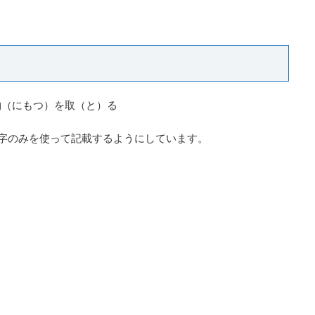
物（にもつ）を取（と）る
字のみを使って記載するようにしています。