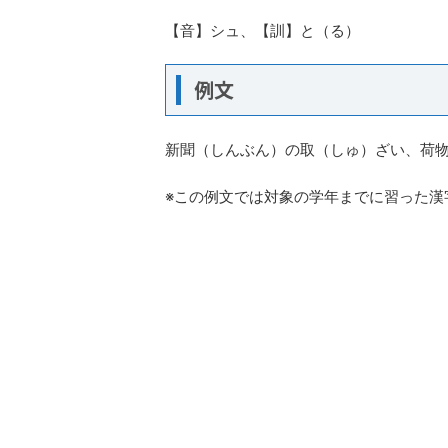
【音】シュ、【訓】と（る）
例文
新聞（しんぶん）の取（しゅ）ざい、荷
※この例文では対象の学年までに習った漢