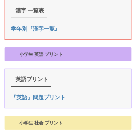
漢字 一覧表
学年別『漢字一覧』
小学生 英語 プリント
英語プリント
『英語』問題プリント
小学生 社会 プリント