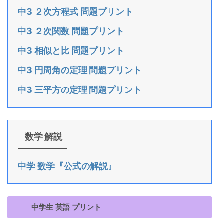
中3 ２次方程式 問題プリント
中3 ２次関数 問題プリント
中3 相似と比 問題プリント
中3 円周角の定理 問題プリント
中3 三平方の定理 問題プリント
数学 解説
中学 数学『公式の解説』
中学生 英語 プリント