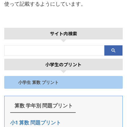
使って記載するようにしています。
サイト内検索
小学生のプリント
小学生 算数 プリント
算数 学年別 問題プリント
小1 算数 問題プリント