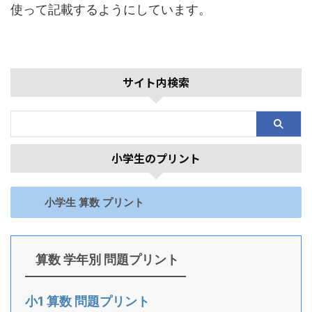
使って記載するようにしています。
サイト内検索
小学生のプリント
小学生 算数 プリント
算数 学年別 問題プリント
小1 算数 問題プリント