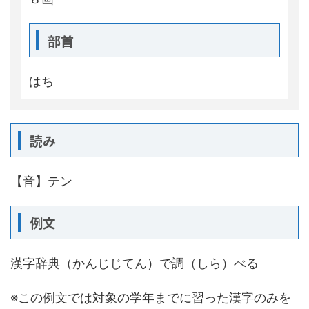
部首
はち
読み
【音】テン
例文
漢字辞典（かんじじてん）で調（しら）べる
※この例文では対象の学年までに習った漢字のみを