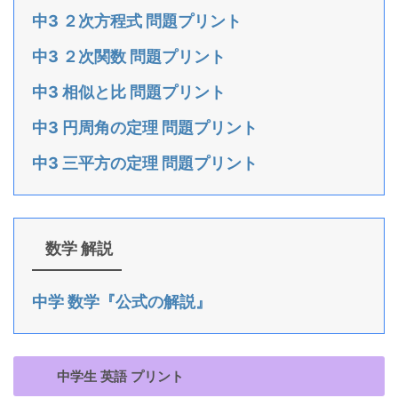
中3 ２次方程式 問題プリント
中3 ２次関数 問題プリント
中3 相似と比 問題プリント
中3 円周角の定理 問題プリント
中3 三平方の定理 問題プリント
数学 解説
中学 数学『公式の解説』
中学生 英語 プリント