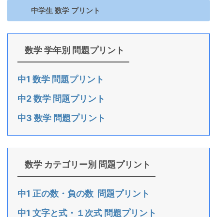
中学生 数学 プリント
数学 学年別 問題プリント
中1 数学 問題プリント
中2 数学 問題プリント
中3 数学 問題プリント
数学 カテゴリー別 問題プリント
中1 正の数・負の数 問題プリント
中1 文字と式・１次式 問題プリント