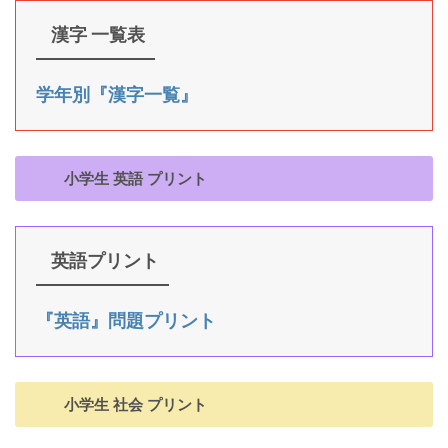
漢字 一覧表
学年別『漢字一覧』
小学生 英語 プリント
英語プリント
『英語』問題プリント
小学生 社会 プリント