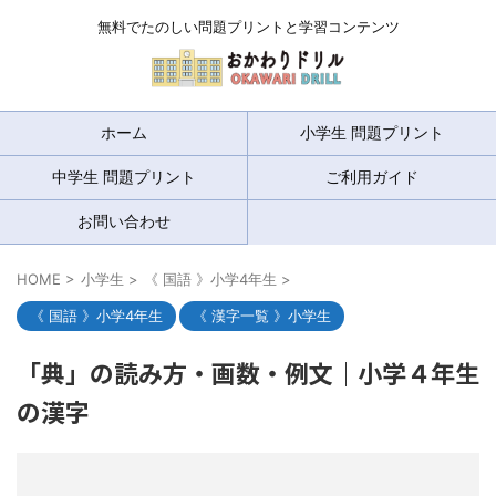
無料でたのしい問題プリントと学習コンテンツ
ホーム
小学生 問題プリント
中学生 問題プリント
ご利用ガイド
お問い合わせ
HOME
>
小学生
>
《 国語 》小学4年生
>
《 国語 》小学4年生
《 漢字一覧 》小学生
「典」の読み方・画数・例文｜小学４年生
の漢字