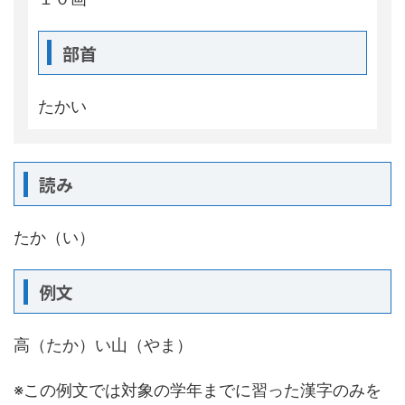
部首
たかい
読み
たか（い）
例文
高（たか）い山（やま）
※この例文では対象の学年までに習った漢字のみを