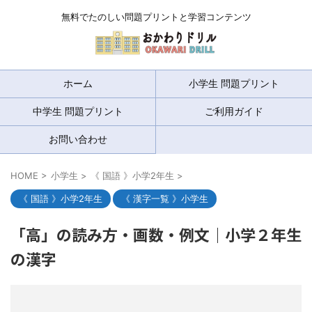
無料でたのしい問題プリントと学習コンテンツ
ホーム
小学生 問題プリント
中学生 問題プリント
ご利用ガイド
お問い合わせ
HOME
>
小学生
>
《 国語 》小学2年生
>
《 国語 》小学2年生
《 漢字一覧 》小学生
「高」の読み方・画数・例文｜小学２年生
の漢字