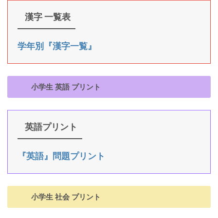
漢字 一覧表
学年別『漢字一覧』
小学生 英語 プリント
英語プリント
『英語』問題プリント
小学生 社会 プリント