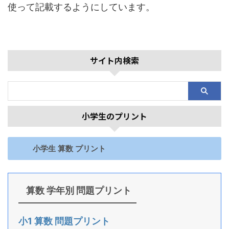
使って記載するようにしています。
サイト内検索
小学生のプリント
小学生 算数 プリント
算数 学年別 問題プリント
小1 算数 問題プリント