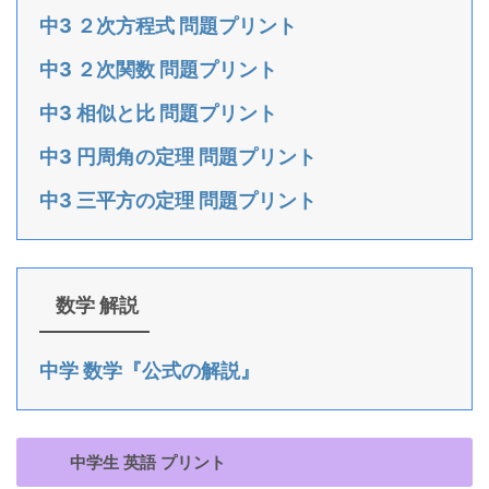
中3 ２次方程式 問題プリント
中3 ２次関数 問題プリント
中3 相似と比 問題プリント
中3 円周角の定理 問題プリント
中3 三平方の定理 問題プリント
数学 解説
中学 数学『公式の解説』
中学生 英語 プリント