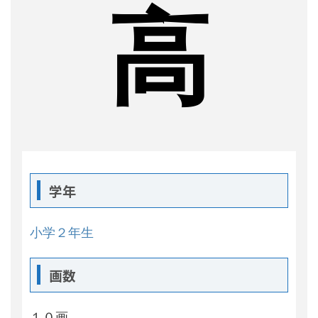
高
学年
小学２年生
画数
１０画