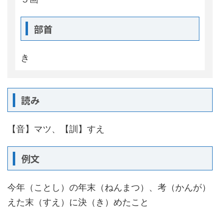
部首
き
読み
【音】マツ、【訓】すえ
例文
今年（ことし）の年末（ねんまつ）、考（かんが）
えた末（すえ）に決（き）めたこと