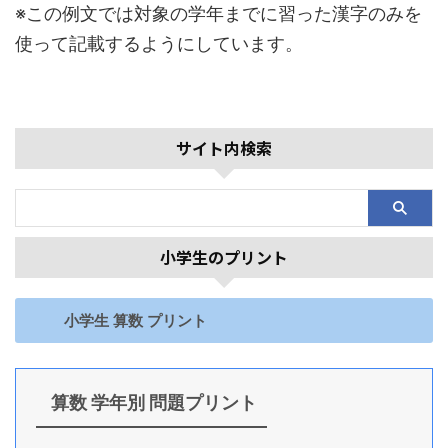
※この例文では対象の学年までに習った漢字のみを
使って記載するようにしています。
サイト内検索
小学生のプリント
小学生 算数 プリント
算数 学年別 問題プリント