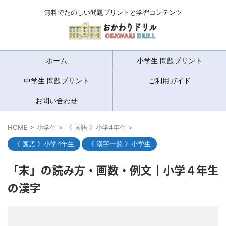
無料でたのしい問題プリントと学習コンテンツ
ホーム
小学生 問題プリント
中学生 問題プリント
ご利用ガイド
お問い合わせ
HOME
>
小学生
>
《 国語 》小学4年生
>
《 国語 》小学4年生
《 漢字一覧 》小学生
「末」の読み方・画数・例文｜小学４年生
の漢字