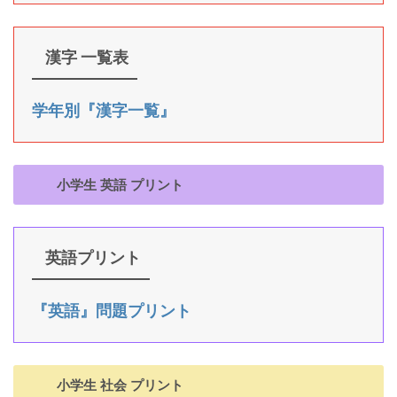
漢字 一覧表
学年別『漢字一覧』
小学生 英語 プリント
英語プリント
『英語』問題プリント
小学生 社会 プリント