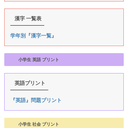
漢字 一覧表
学年別『漢字一覧』
小学生 英語 プリント
英語プリント
『英語』問題プリント
小学生 社会 プリント