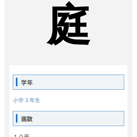
庭
学年
小学３年生
画数
１０画