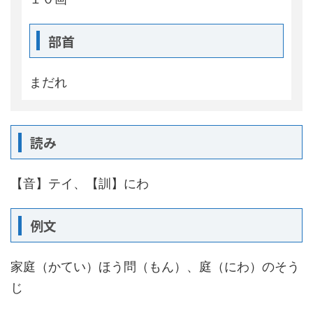
部首
まだれ
読み
【音】テイ、【訓】にわ
例文
家庭（かてい）ほう問（もん）、庭（にわ）のそう
じ