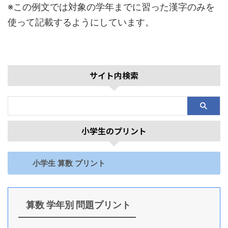
※この例文では対象の学年までに習った漢字のみを
使って記載するようにしています。
サイト内検索
小学生のプリント
小学生 算数 プリント
算数 学年別 問題プリント