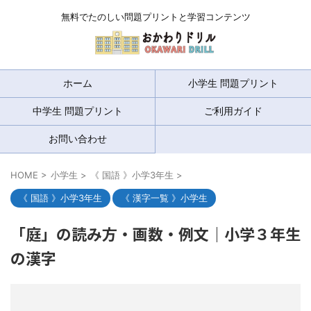
無料でたのしい問題プリントと学習コンテンツ
ホーム
小学生 問題プリント
中学生 問題プリント
ご利用ガイド
お問い合わせ
HOME
>
小学生
>
《 国語 》小学3年生
>
《 国語 》小学3年生
《 漢字一覧 》小学生
「庭」の読み方・画数・例文｜小学３年生
の漢字