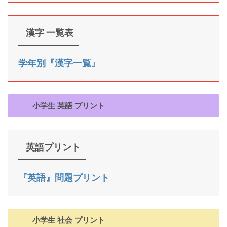
漢字 一覧表
学年別『漢字一覧』
小学生 英語 プリント
英語プリント
『英語』問題プリント
小学生 社会 プリント