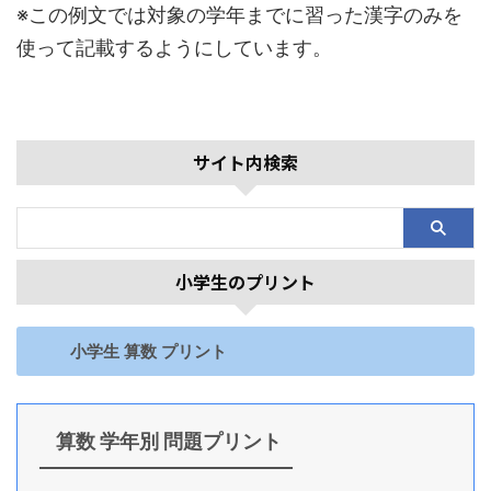
※この例文では対象の学年までに習った漢字のみを
使って記載するようにしています。
サイト内検索
小学生のプリント
小学生 算数 プリント
算数 学年別 問題プリント