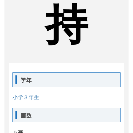
持
学年
小学３年生
画数
９画