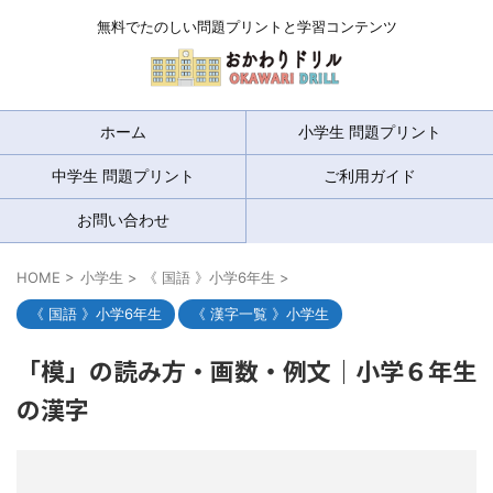
無料でたのしい問題プリントと学習コンテンツ
ホーム
小学生 問題プリント
中学生 問題プリント
ご利用ガイド
お問い合わせ
HOME
>
小学生
>
《 国語 》小学6年生
>
《 国語 》小学6年生
《 漢字一覧 》小学生
「模」の読み方・画数・例文｜小学６年生
の漢字