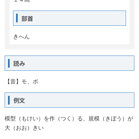
部首
きへん
読み
【音】モ、ボ
例文
模型（もけい）を作（つく）る、規模（きぼう）が
大（おお）きい