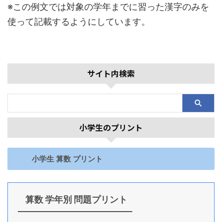
※この例文では対象の学年までに習った漢字のみを
使って記載するようにしています。
サイト内検索
小学生のプリント
小学生 算数 プリント
算数 学年別 問題プリント