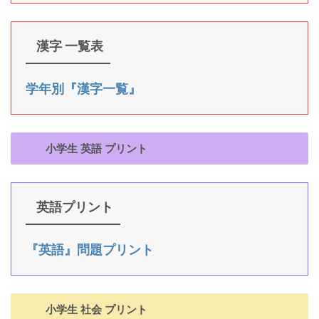
漢字 一覧表
学年別『漢字一覧』
小学生 英語 プリント
英語プリント
『英語』問題プリント
小学生 社会 プリント