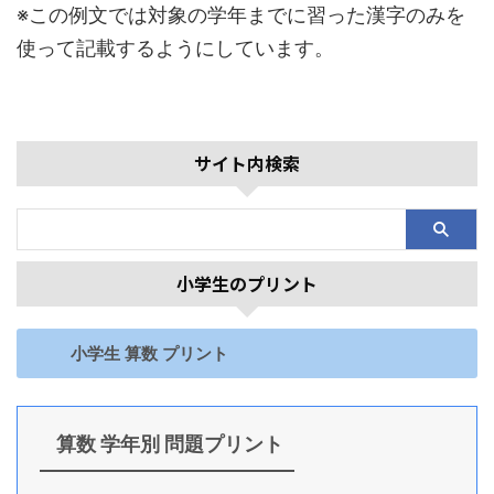
※この例文では対象の学年までに習った漢字のみを
使って記載するようにしています。
サイト内検索
小学生のプリント
小学生 算数 プリント
算数 学年別 問題プリント