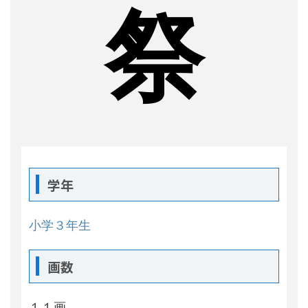
祭
学年
小学３年生
画数
１１画