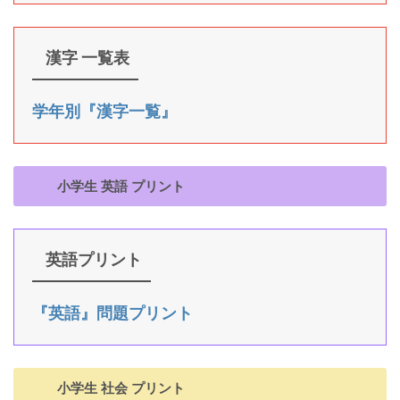
漢字 一覧表
学年別『漢字一覧』
小学生 英語 プリント
英語プリント
『英語』問題プリント
小学生 社会 プリント