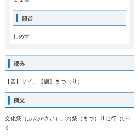
部首
しめす
読み
【音】サイ、【訓】まつ（り）
例文
文化祭（ぶんかさい）、お祭（まつ）りに行（い）
く