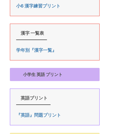
小6 漢字練習プリント
漢字 一覧表
学年別『漢字一覧』
小学生 英語 プリント
英語プリント
『英語』問題プリント