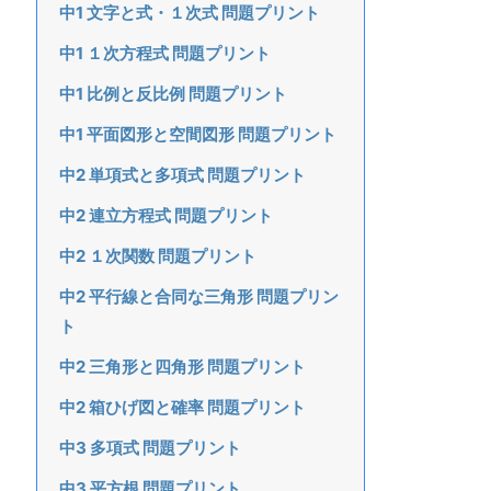
中1 文字と式・１次式 問題プリント
中1 １次方程式 問題プリント
中1 比例と反比例 問題プリント
中1 平面図形と空間図形 問題プリント
中2 単項式と多項式 問題プリント
中2 連立方程式 問題プリント
中2 １次関数 問題プリント
中2 平行線と合同な三角形 問題プリン
ト
中2 三角形と四角形 問題プリント
中2 箱ひげ図と確率 問題プリント
中3 多項式 問題プリント
中3 平方根 問題プリント