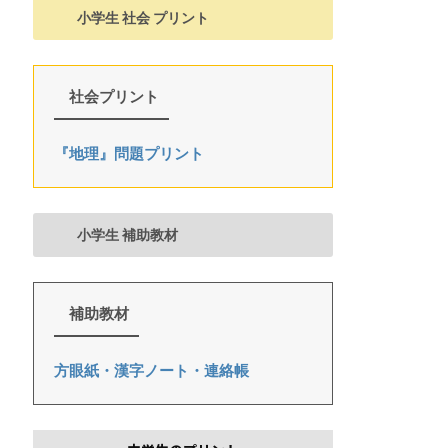
小学生 社会 プリント
社会プリント
『地理』問題プリント
小学生 補助教材
補助教材
方眼紙・漢字ノート・連絡帳