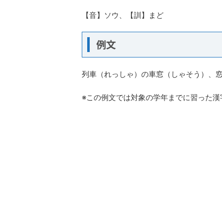
【音】ソウ、【訓】まど
例文
列車（れっしゃ）の車窓（しゃそう）、
※この例文では対象の学年までに習った漢