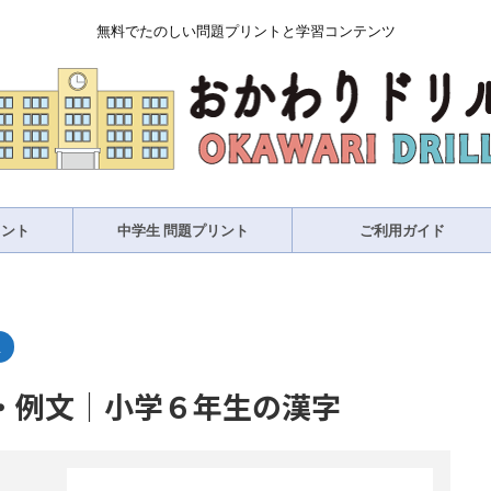
無料でたのしい問題プリントと学習コンテンツ
リント
中学生 問題プリント
ご利用ガイド
生
・例文｜小学６年生の漢字