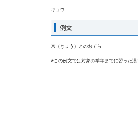
キョウ
例文
京（きょう）とのおてら
※この例文では対象の学年までに習った漢