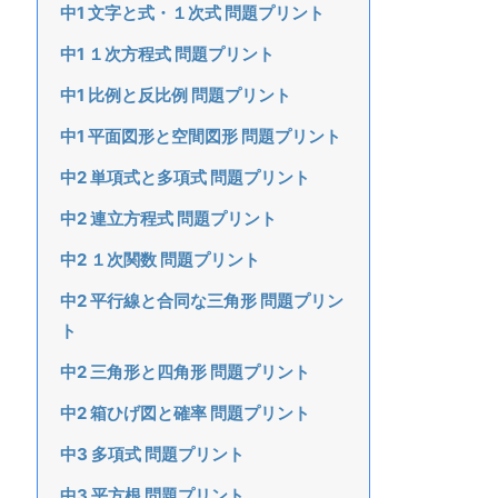
中1 文字と式・１次式 問題プリント
中1 １次方程式 問題プリント
中1 比例と反比例 問題プリント
中1 平面図形と空間図形 問題プリント
中2 単項式と多項式 問題プリント
中2 連立方程式 問題プリント
中2 １次関数 問題プリント
中2 平行線と合同な三角形 問題プリン
ト
中2 三角形と四角形 問題プリント
中2 箱ひげ図と確率 問題プリント
中3 多項式 問題プリント
中3 平方根 問題プリント