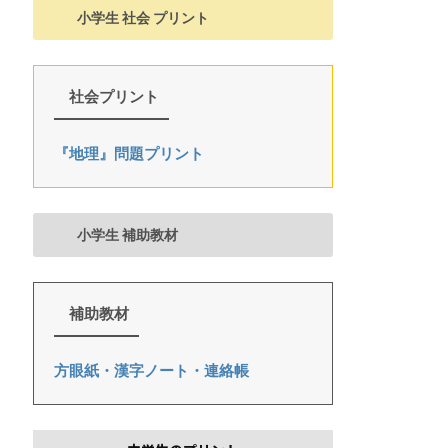
小学生 社会 プリント
社会プリント
『地理』問題プリント
小学生 補助教材
補助教材
方眼紙・漢字ノート・連絡帳