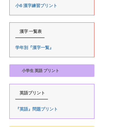
小6 漢字練習プリント
漢字 一覧表
学年別『漢字一覧』
小学生 英語 プリント
英語プリント
『英語』問題プリント