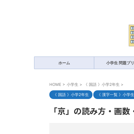
ホーム
小学生 問題プ
HOME
>
小学生
>
《 国語 》小学2年生
>
《 国語 》小学2年生
《 漢字一覧 》小学
「京」の読み方・画数