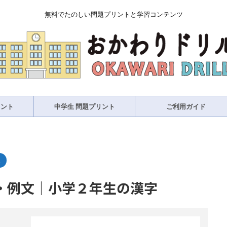
無料でたのしい問題プリントと学習コンテンツ
リント
中学生 問題プリント
ご利用ガイド
生
・例文｜小学２年生の漢字