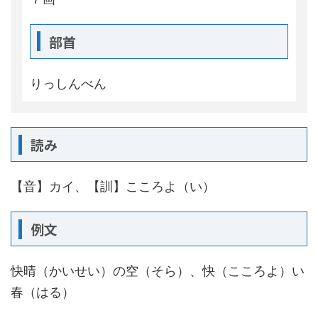
部首
りっしんべん
読み
【音】カイ、【訓】こころよ（い）
例文
快晴（かいせい）の空（そら）、快（こころよ）い
春（はる）