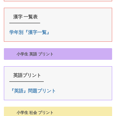
漢字 一覧表
学年別『漢字一覧』
小学生 英語 プリント
英語プリント
『英語』問題プリント
小学生 社会 プリント