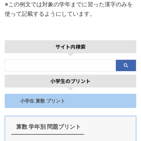
※この例文では対象の学年までに習った漢字のみを
使って記載するようにしています。
サイト内検索
小学生のプリント
小学生 算数 プリント
算数 学年別 問題プリント