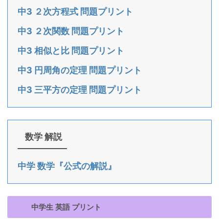
中3 ２次方程式 問題プリント
中3 ２次関数 問題プリント
中3 相似と比 問題プリント
中3 円周角の定理 問題プリント
中3 三平方の定理 問題プリント
数学 解説
中学 数学『公式の解説』
中学生 英語 プリント