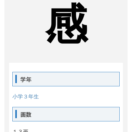
感
学年
小学３年生
画数
１３画