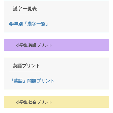
漢字 一覧表
学年別『漢字一覧』
小学生 英語 プリント
英語プリント
『英語』問題プリント
小学生 社会 プリント