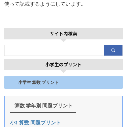
使って記載するようにしています。
サイト内検索
小学生のプリント
小学生 算数 プリント
算数 学年別 問題プリント
小1 算数 問題プリント