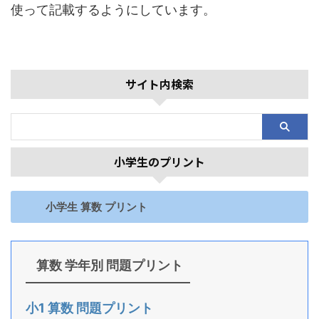
使って記載するようにしています。
サイト内検索
小学生のプリント
小学生 算数 プリント
算数 学年別 問題プリント
小1 算数 問題プリント