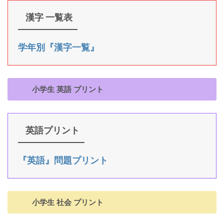
漢字 一覧表
学年別『漢字一覧』
小学生 英語 プリント
英語プリント
『英語』問題プリント
小学生 社会 プリント