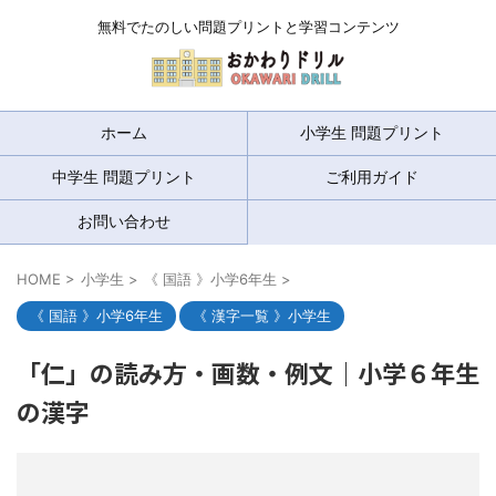
無料でたのしい問題プリントと学習コンテンツ
ホーム
小学生 問題プリント
中学生 問題プリント
ご利用ガイド
お問い合わせ
HOME
>
小学生
>
《 国語 》小学6年生
>
《 国語 》小学6年生
《 漢字一覧 》小学生
「仁」の読み方・画数・例文｜小学６年生
の漢字