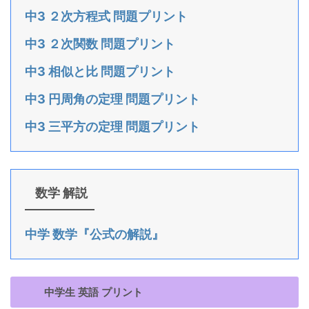
中3 ２次方程式 問題プリント
中3 ２次関数 問題プリント
中3 相似と比 問題プリント
中3 円周角の定理 問題プリント
中3 三平方の定理 問題プリント
数学 解説
中学 数学『公式の解説』
中学生 英語 プリント