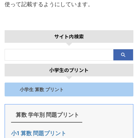
使って記載するようにしています。
サイト内検索
小学生のプリント
小学生 算数 プリント
算数 学年別 問題プリント
小1 算数 問題プリント