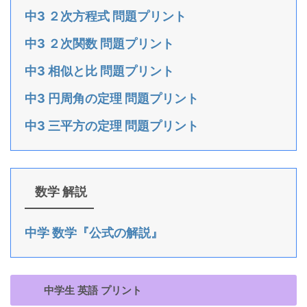
中3 ２次方程式 問題プリント
中3 ２次関数 問題プリント
中3 相似と比 問題プリント
中3 円周角の定理 問題プリント
中3 三平方の定理 問題プリント
数学 解説
中学 数学『公式の解説』
中学生 英語 プリント