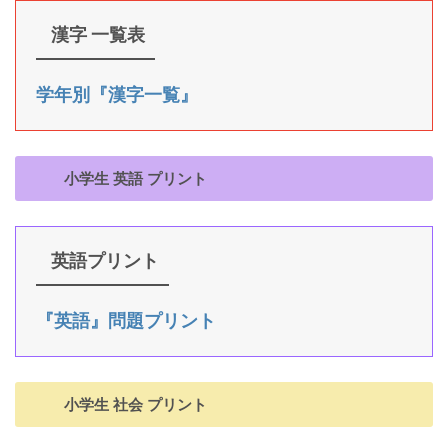
漢字 一覧表
学年別『漢字一覧』
小学生 英語 プリント
英語プリント
『英語』問題プリント
小学生 社会 プリント