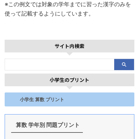
※この例文では対象の学年までに習った漢字のみを
使って記載するようにしています。
サイト内検索
小学生のプリント
小学生 算数 プリント
算数 学年別 問題プリント