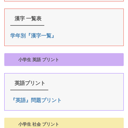
漢字 一覧表
学年別『漢字一覧』
小学生 英語 プリント
英語プリント
『英語』問題プリント
小学生 社会 プリント