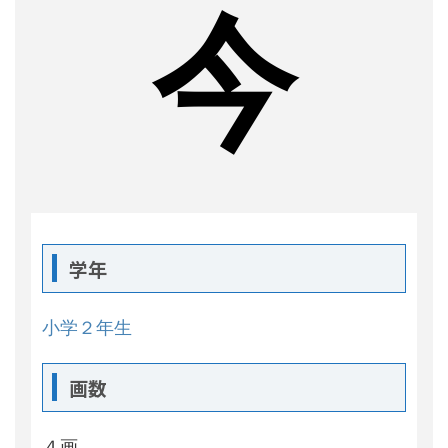
今
学年
小学２年生
画数
４画