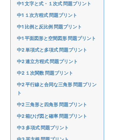
中1 文字と式・１次式 問題プリント
中1 １次方程式 問題プリント
中1 比例と反比例 問題プリント
中1 平面図形と空間図形 問題プリント
中2 単項式と多項式 問題プリント
中2 連立方程式 問題プリント
中2 １次関数 問題プリント
中2 平行線と合同な三角形 問題プリン
ト
中2 三角形と四角形 問題プリント
中2 箱ひげ図と確率 問題プリント
中3 多項式 問題プリント
中3 平方根 問題プリント