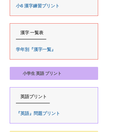
小6 漢字練習プリント
漢字 一覧表
学年別『漢字一覧』
小学生 英語 プリント
英語プリント
『英語』問題プリント