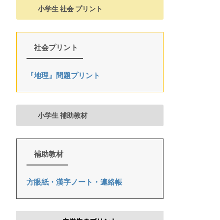
小学生 社会 プリント
社会プリント
『地理』問題プリント
小学生 補助教材
補助教材
方眼紙・漢字ノート・連絡帳