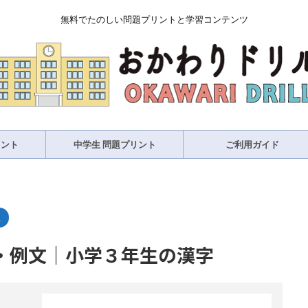
無料でたのしい問題プリントと学習コンテンツ
リント
中学生 問題プリント
ご利用ガイド
生
・例文｜小学３年生の漢字