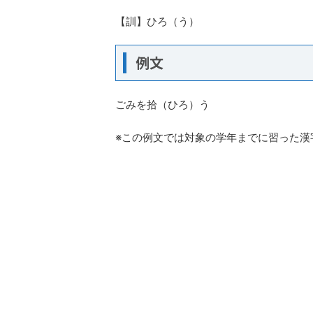
【訓】ひろ（う）
例文
ごみを拾（ひろ）う
※この例文では対象の学年までに習った漢