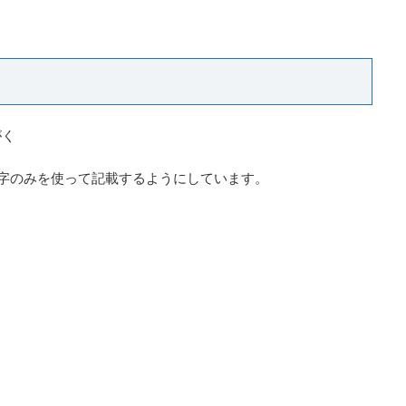
がく
字のみを使って記載するようにしています。