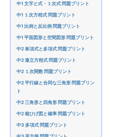
中1 文字と式・１次式 問題プリント
中1 １次方程式 問題プリント
中1 比例と反比例 問題プリント
中1 平面図形と空間図形 問題プリント
中2 単項式と多項式 問題プリント
中2 連立方程式 問題プリント
中2 １次関数 問題プリント
中2 平行線と合同な三角形 問題プリン
ト
中2 三角形と四角形 問題プリント
中2 箱ひげ図と確率 問題プリント
中3 多項式 問題プリント
中3 平方根 問題プリント