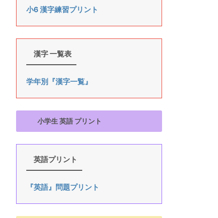
小6 漢字練習プリント
漢字 一覧表
学年別『漢字一覧』
小学生 英語 プリント
英語プリント
『英語』問題プリント