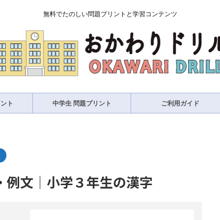
無料でたのしい問題プリントと学習コンテンツ
リント
中学生 問題プリント
ご利用ガイド
生
・例文｜小学３年生の漢字