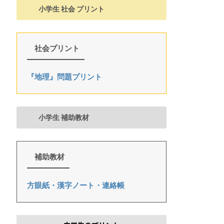
小学生 社会 プリント
社会プリント
『地理』問題プリント
小学生 補助教材
補助教材
方眼紙・漢字ノート・連絡帳