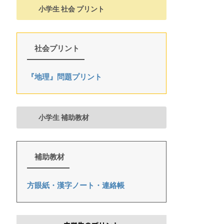
小学生 社会 プリント
社会プリント
『地理』問題プリント
小学生 補助教材
補助教材
方眼紙・漢字ノート・連絡帳