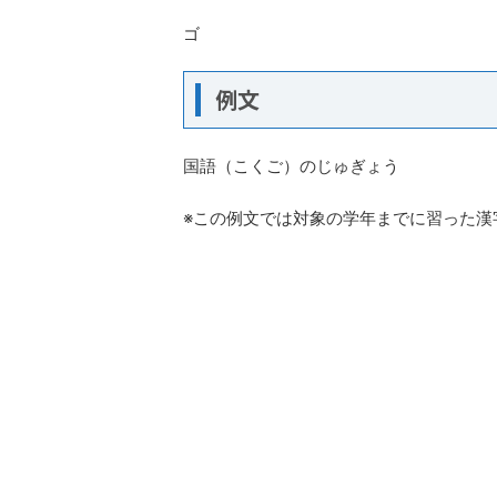
ゴ
例文
国語（こくご）のじゅぎょう
※この例文では対象の学年までに習った漢