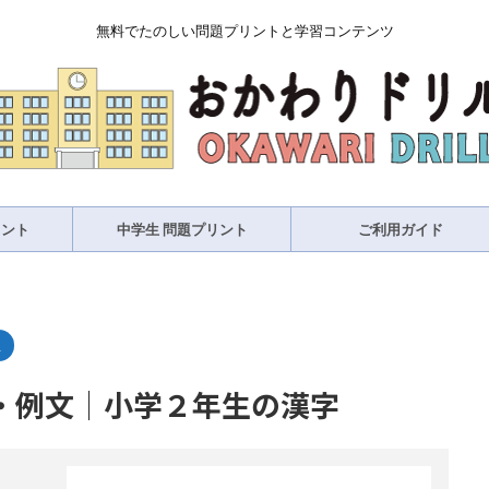
無料でたのしい問題プリントと学習コンテンツ
リント
中学生 問題プリント
ご利用ガイド
生
・例文｜小学２年生の漢字