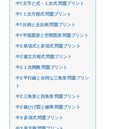
中1 文字と式・１次式 問題プリント
中1 １次方程式 問題プリント
中1 比例と反比例 問題プリント
中1 平面図形と空間図形 問題プリント
中2 単項式と多項式 問題プリント
中2 連立方程式 問題プリント
中2 １次関数 問題プリント
中2 平行線と合同な三角形 問題プリン
ト
中2 三角形と四角形 問題プリント
中2 箱ひげ図と確率 問題プリント
中3 多項式 問題プリント
中3 平方根 問題プリント