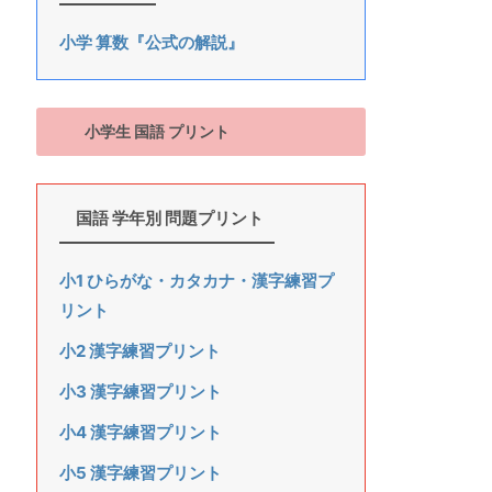
小学 算数『公式の解説』
小学生 国語 プリント
国語 学年別 問題プリント
小1 ひらがな・カタカナ・漢字練習プ
リント
小2 漢字練習プリント
小3 漢字練習プリント
小4 漢字練習プリント
小5 漢字練習プリント