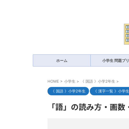
ホーム
小学生 問題プ
HOME
>
小学生
>
《 国語 》小学2年生
>
《 国語 》小学2年生
《 漢字一覧 》小学
「語」の読み方・画数