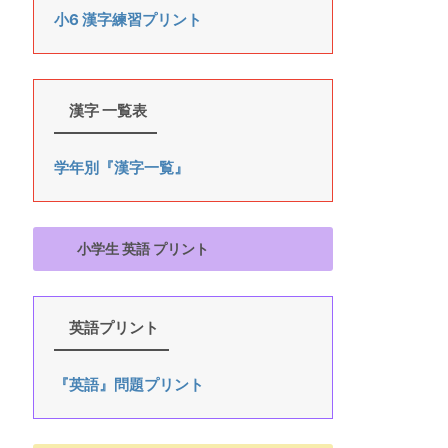
小6 漢字練習プリント
漢字 一覧表
学年別『漢字一覧』
小学生 英語 プリント
英語プリント
『英語』問題プリント