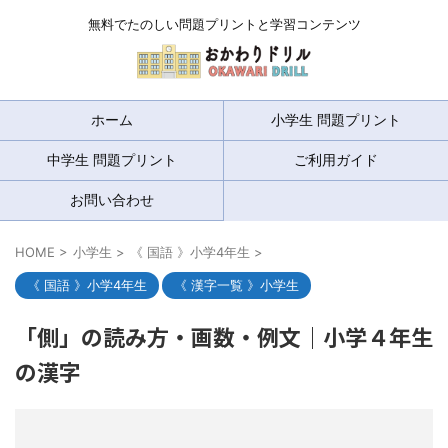
無料でたのしい問題プリントと学習コンテンツ
ホーム
小学生 問題プリント
中学生 問題プリント
ご利用ガイド
お問い合わせ
HOME
>
小学生
>
《 国語 》小学4年生
>
《 国語 》小学4年生
《 漢字一覧 》小学生
「側」の読み方・画数・例文｜小学４年生
の漢字