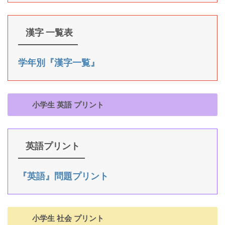
漢字 一覧表
学年別『漢字一覧』
小学生 英語 プリント
英語プリント
『英語』問題プリント
小学生 社会 プリント