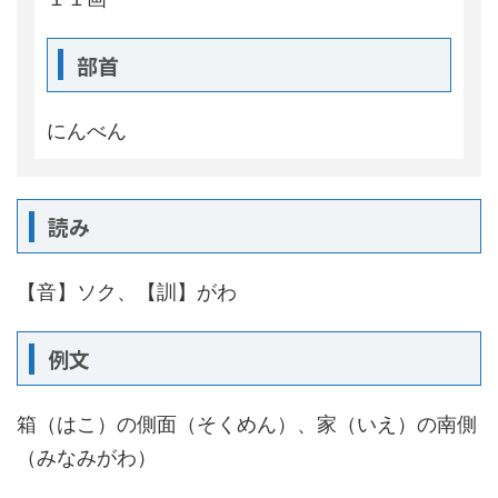
部首
にんべん
読み
【音】ソク、【訓】がわ
例文
箱（はこ）の側面（そくめん）、家（いえ）の南側
（みなみがわ）