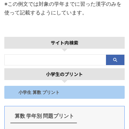
※この例文では対象の学年までに習った漢字のみを
使って記載するようにしています。
サイト内検索
小学生のプリント
小学生 算数 プリント
算数 学年別 問題プリント