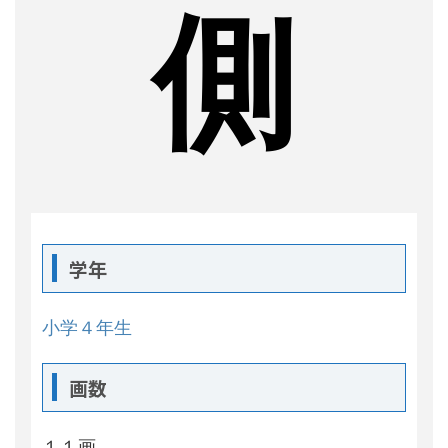
側
学年
小学４年生
画数
１１画