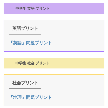
中学生 英語 プリント
英語プリント
『英語』問題プリント
中学生 社会 プリント
社会プリント
『地理』問題プリント