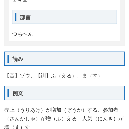
部首
つちへん
読み
【音】ゾウ、【訓】ふ（える）、ま（す）
例文
売上（うりあげ）が増加（ぞうか）する、参加者
（さんかしゃ）が増（ふ）える、人気（にんき）が
増（ま）す