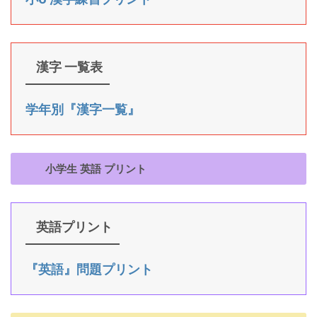
漢字 一覧表
学年別『漢字一覧』
小学生 英語 プリント
英語プリント
『英語』問題プリント