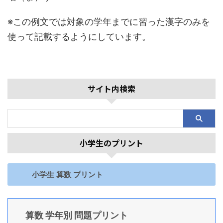
※この例文では対象の学年までに習った漢字のみを
使って記載するようにしています。
サイト内検索
小学生のプリント
小学生 算数 プリント
算数 学年別 問題プリント