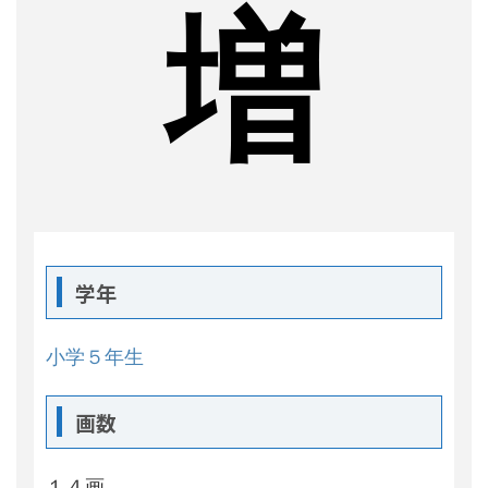
増
学年
小学５年生
画数
１４画