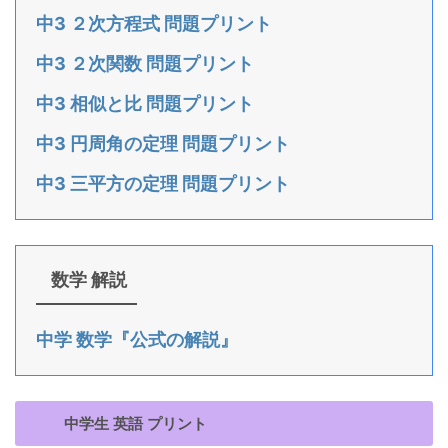
中3 ２次方程式 問題プリント
中3 ２次関数 問題プリント
中3 相似と比 問題プリント
中3 円周角の定理 問題プリント
中3 三平方の定理 問題プリント
数学 解説
中学 数学『公式の解説』
中学生 英語 プリント