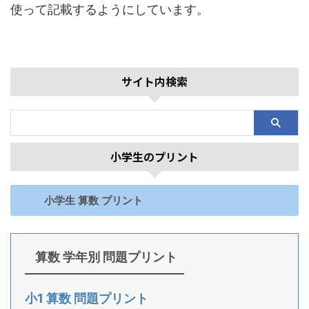
使って記載するようにしています。
サイト内検索
小学生のプリント
小学生 算数 プリント
算数 学年別 問題プリント
小1 算数 問題プリント