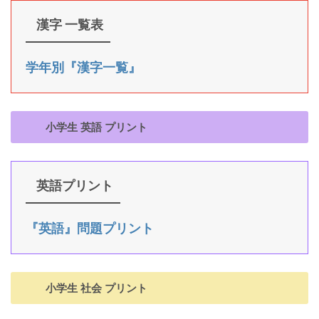
漢字 一覧表
学年別『漢字一覧』
小学生 英語 プリント
英語プリント
『英語』問題プリント
小学生 社会 プリント