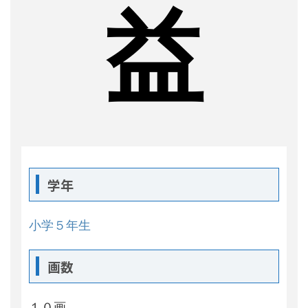
益
学年
小学５年生
画数
１０画