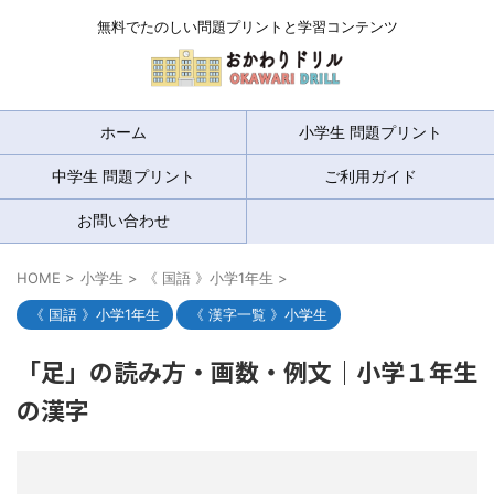
無料でたのしい問題プリントと学習コンテンツ
ホーム
小学生 問題プリント
中学生 問題プリント
ご利用ガイド
お問い合わせ
HOME
>
小学生
>
《 国語 》小学1年生
>
《 国語 》小学1年生
《 漢字一覧 》小学生
「足」の読み方・画数・例文｜小学１年生
の漢字