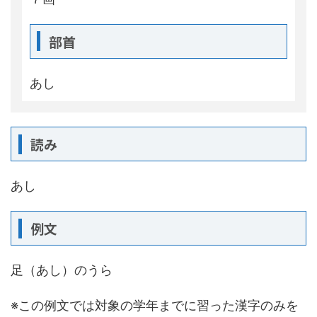
部首
あし
読み
あし
例文
足（あし）のうら
※この例文では対象の学年までに習った漢字のみを