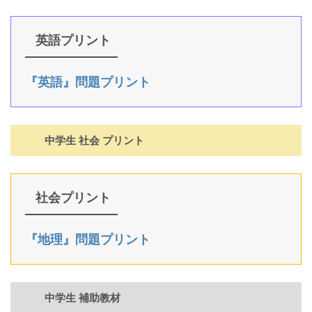
英語プリント
『英語』問題プリント
中学生 社会 プリント
社会プリント
『地理』問題プリント
中学生 補助教材