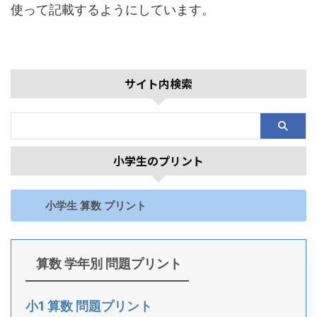
使って記載するようにしています。
サイト内検索
小学生のプリント
小学生 算数 プリント
算数 学年別 問題プリント
小1 算数 問題プリント