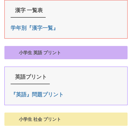
漢字 一覧表
学年別『漢字一覧』
小学生 英語 プリント
英語プリント
『英語』問題プリント
小学生 社会 プリント