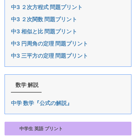
中3 ２次方程式 問題プリント
中3 ２次関数 問題プリント
中3 相似と比 問題プリント
中3 円周角の定理 問題プリント
中3 三平方の定理 問題プリント
数学 解説
中学 数学『公式の解説』
中学生 英語 プリント