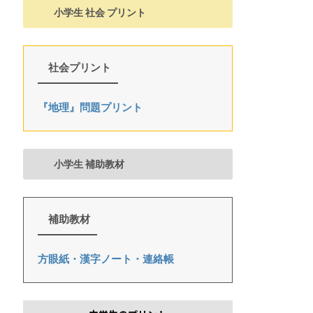
小学生 社会 プリント
社会プリント
『地理』問題プリント
小学生 補助教材
補助教材
方眼紙・漢字ノート・連絡帳