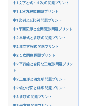
中1 文字と式・１次式 問題プリント
中1 １次方程式 問題プリント
中1 比例と反比例 問題プリント
中1 平面図形と空間図形 問題プリント
中2 単項式と多項式 問題プリント
中2 連立方程式 問題プリント
中2 １次関数 問題プリント
中2 平行線と合同な三角形 問題プリン
ト
中2 三角形と四角形 問題プリント
中2 箱ひげ図と確率 問題プリント
中3 多項式 問題プリント
中3 平方根 問題プリント