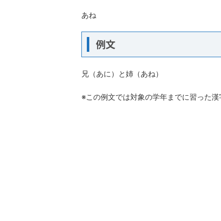
あね
例文
兄（あに）と姉（あね）
※この例文では対象の学年までに習った漢