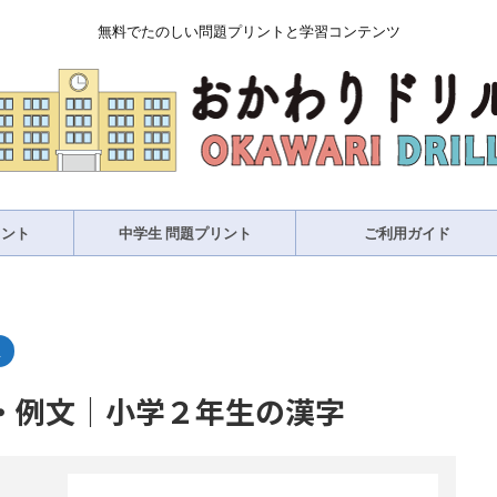
無料でたのしい問題プリントと学習コンテンツ
リント
中学生 問題プリント
ご利用ガイド
生
・例文｜小学２年生の漢字