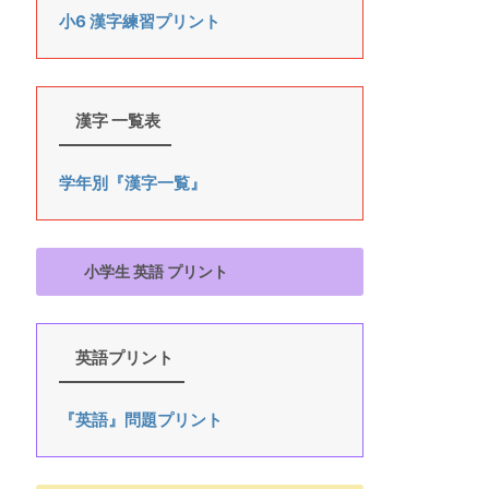
小6 漢字練習プリント
漢字 一覧表
学年別『漢字一覧』
小学生 英語 プリント
英語プリント
『英語』問題プリント