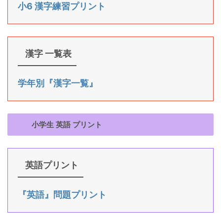
小6 漢字練習プリント
漢字 一覧表
学年別『漢字一覧』
小学生 英語 プリント
英語プリント
『英語』問題プリント