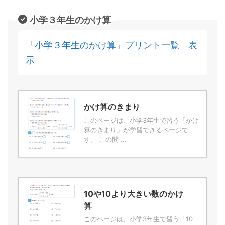
小学３年生のかけ算
「小学３年生のかけ算」プリント一覧 表
示
かけ算のきまり
このページは、小学3年生で習う「かけ
算のきまり」が学習できるページで
す。 この問 ...
10や10より大きい数のかけ
算
このページは、小学3年生で習う「10