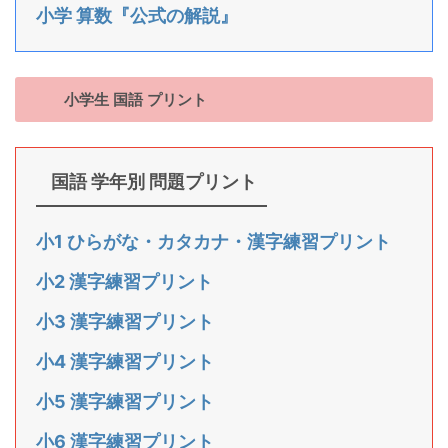
小学 算数『公式の解説』
小学生 国語 プリント
国語 学年別 問題プリント
小1 ひらがな・カタカナ・漢字練習プリント
小2 漢字練習プリント
小3 漢字練習プリント
小4 漢字練習プリント
小5 漢字練習プリント
小6 漢字練習プリント