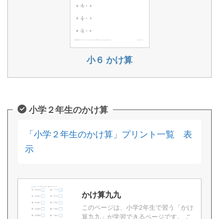
小６ かけ算
小学２年生のかけ算
「小学２年生のかけ算」プリント一覧 表
示
かけ算九九
このページは、小学2年生で習う「かけ
算九九」が学習できるページです。 こ