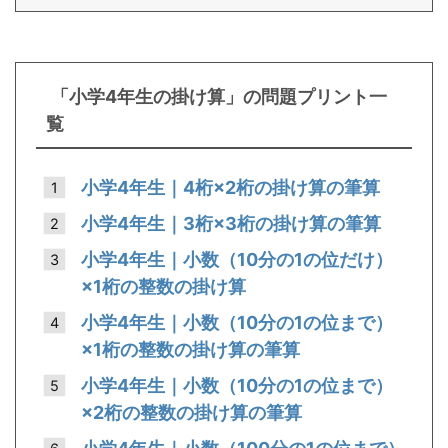
「小学4年生の掛け算」の問題プリント一
覧
小学4年生｜4桁×2桁の掛け算の筆算
小学4年生｜3桁×3桁の掛け算の筆算
小学4年生｜小数（10分の1の位だけ）
×1桁の整数の掛け算
小学4年生｜小数（10分の1の位まで）
×1桁の整数の掛け算の筆算
小学4年生｜小数（10分の1の位まで）
×2桁の整数の掛け算の筆算