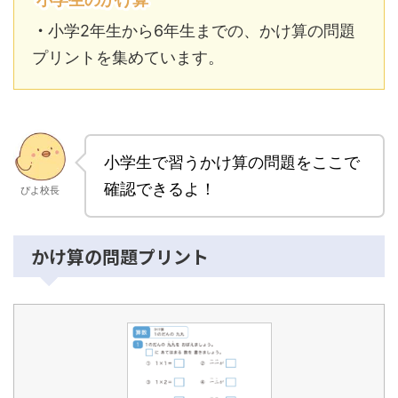
・
小学2年生から6年生までの、かけ算の問題
プリントを集めています。
小学生で習うかけ算の問題をここで
確認できるよ！
ぴよ校長
かけ算の問題プリント