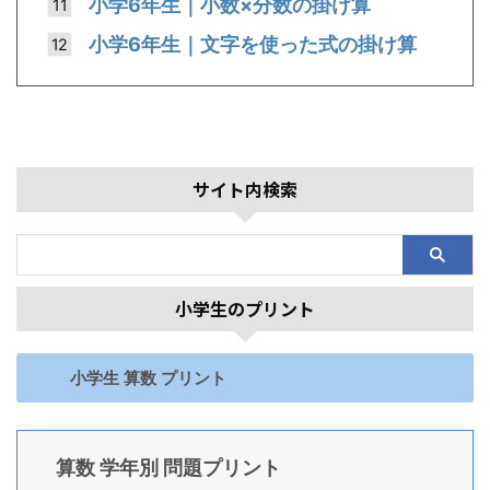
小学6年生｜小数×分数の掛け算
小学6年生｜文字を使った式の掛け算
サイト内検索
小学生のプリント
小学生 算数 プリント
算数 学年別 問題プリント