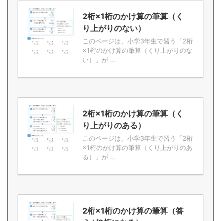
2桁×1桁のかけ算の筆算（く
り上がりのない）
このページは、小学3年生で習う「2桁
×1桁のかけ算の筆算（くり上がりのな
い）」が ...
2桁×1桁のかけ算の筆算（く
り上がりのある）
このページは、小学3年生で習う「2桁
×1桁のかけ算の筆算（くり上がりのあ
る）」が ...
2桁×1桁のかけ算の筆算（答