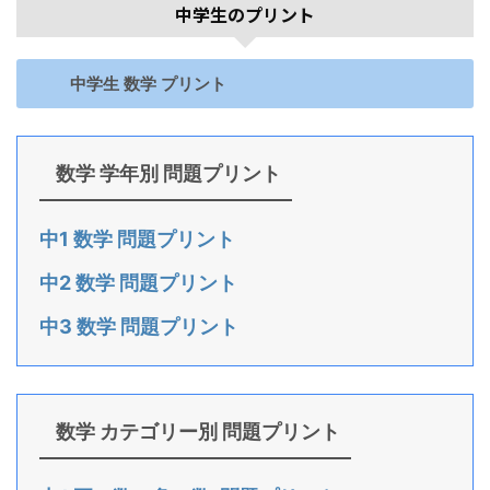
中学生のプリント
中学生 数学 プリント
数学 学年別 問題プリント
中1 数学 問題プリント
中2 数学 問題プリント
中3 数学 問題プリント
数学 カテゴリー別 問題プリント