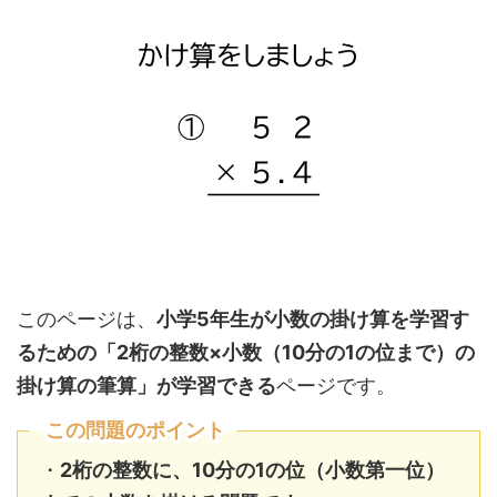
このページは、
小学5年生が小数の掛け算を学習す
るための
「2桁の整数×小数（10分の1の位まで）の
掛け算の筆算
」が学習できる
ページです。
この問題のポイント
・
2桁の整数
に、10分の1の位（小数第一位）