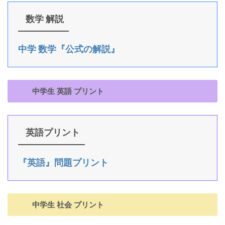
数学 解説
中学 数学『公式の解説』
中学生 英語 プリント
英語プリント
『英語』問題プリント
中学生 社会 プリント