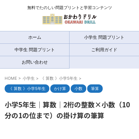
無料でたのしい問題プリントと学習コンテンツ
ホーム
小学生 問題プリント
中学生 問題プリント
ご利用ガイド
お問い合わせ
HOME
>
小学生
>
《 算数 》小学5年生
>
《 算数 》小学5年生
かけ算
小数
筆算
小学5年生｜算数｜2桁の整数×小数（10
分の1の位まで）の掛け算の筆算