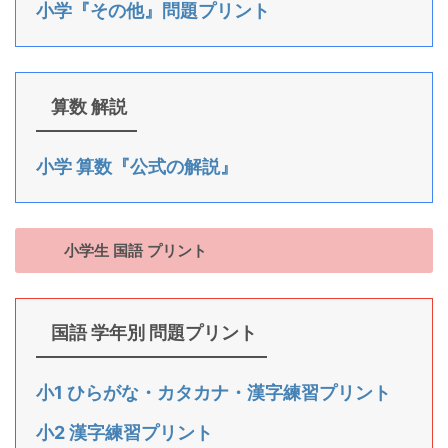
小学『その他』問題プリント
算数 解説
小学 算数『公式の解説』
小学生 国語 プリント
国語 学年別 問題プリント
小1 ひらがな・カタカナ・漢字練習プリント
小2 漢字練習プリント