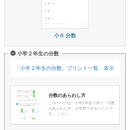
小６ 分数
小学２年生の分数
「小学２年生の分数」プリント一覧 表示
分数のあらわし方
このページは、小学2年生で習う「分数
のあらわし方」が学習できるページで
す。 この ...