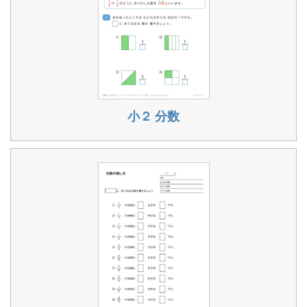
小２ 分数