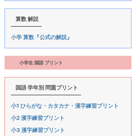
算数 解説
小学 算数『公式の解説』
小学生 国語 プリント
国語 学年別 問題プリント
小1 ひらがな・カタカナ・漢字練習プリント
小2 漢字練習プリント
小3 漢字練習プリント