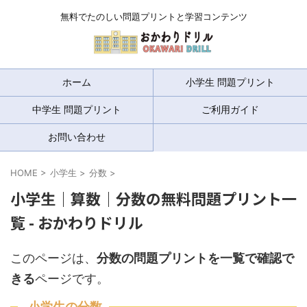
無料でたのしい問題プリントと学習コンテンツ
ホーム
小学生 問題プリント
中学生 問題プリント
ご利用ガイド
お問い合わせ
HOME
>
小学生
>
分数
>
小学生｜算数｜分数の無料問題プリント一
覧 - おかわりドリル
このページは、
分数の問題プリントを一覧で確認で
きる
ページです。
小学生の分数