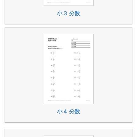
小３ 分数
小４ 分数