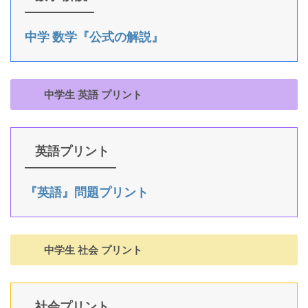
中学 数学『公式の解説』
中学生 英語 プリント
英語プリント
『英語』問題プリント
中学生 社会 プリント
社会プリント