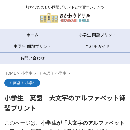
無料でたのしい問題プリントと学習コンテンツ
ホーム
小学生 問題プリント
中学生 問題プリント
ご利用ガイド
お問い合わせ
HOME
>
小学生
>
《 英語 》小学生
>
《 英語 》小学生
小学生｜英語｜大文字のアルファベット練
習プリント
このページは、
小学生が「大文字のアルファベット