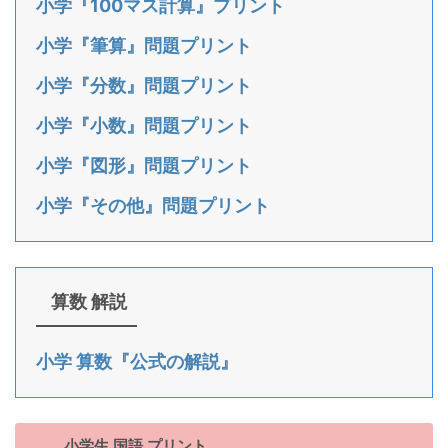
小学『100マス計算』プリント
小学『筆算』問題プリント
小学『分数』問題プリント
小学『小数』問題プリント
小学『図形』問題プリント
小学『その他』問題プリント
算数 解説
小学 算数『公式の解説』
小学生 国語 プリント