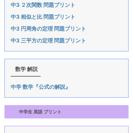
中3 ２次関数 問題プリント
中3 相似と比 問題プリント
中3 円周角の定理 問題プリント
中3 三平方の定理 問題プリント
数学 解説
中学 数学『公式の解説』
中学生 英語 プリント