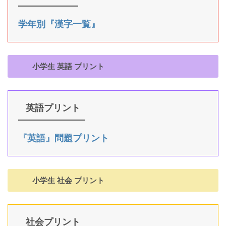
学年別『漢字一覧』
小学生 英語 プリント
英語プリント
『英語』問題プリント
小学生 社会 プリント
社会プリント