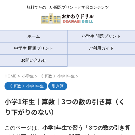
無料でたのしい問題プリントと学習コンテンツ
ホーム
小学生 問題プリント
中学生 問題プリント
ご利用ガイド
お問い合わせ
HOME
>
小学生
>
《 算数 》小学1年生
>
《 算数 》小学1年生
引き算
小学1年生｜算数｜3つの数の引き算（く
り下がりのない）
このページは、
小学1年生で習う「3つの数の引き算