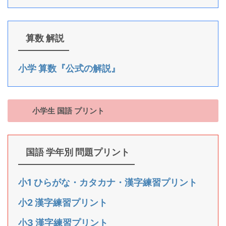
算数 解説
小学 算数『公式の解説』
小学生 国語 プリント
国語 学年別 問題プリント
小1 ひらがな・カタカナ・漢字練習プリント
小2 漢字練習プリント
小3 漢字練習プリント