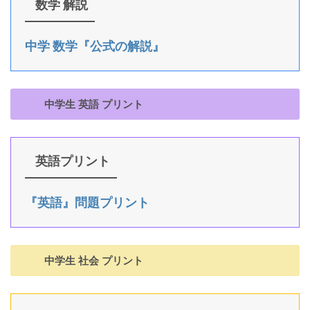
数学 解説
中学 数学『公式の解説』
中学生 英語 プリント
英語プリント
『英語』問題プリント
中学生 社会 プリント