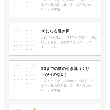
までの数の足し算（くり上がりのな
い）」が学習 ...
10になる引き算
このページは、小学1年生で習う「10に
なる引き算」を学習できるページで
す。 この ...
20までの数の引き算（くり
下がりのない）
このページは、小学1年生で習う「20
までの数の引き算（くり下がりのな
い）」が学習 ...