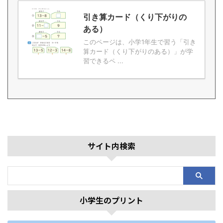
引き算カード（くり下がりの
ある）
このページは、小学1年生で習う「引き
算カード（くり下がりのある）」が学
習できるペ ...
サイト内検索
小学生のプリント