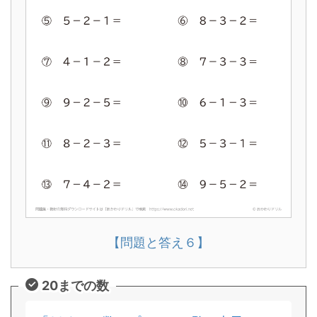
【問題と答え６】
20までの数