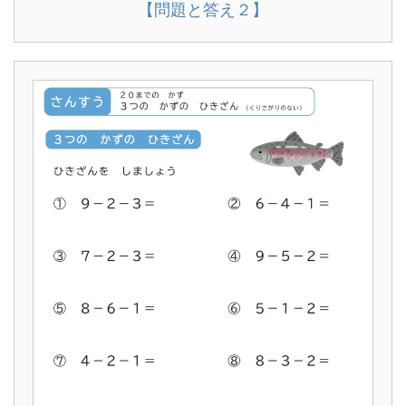
【問題と答え２】