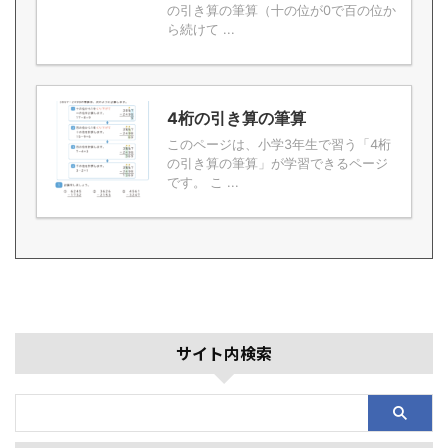
の引き算の筆算（十の位が0で百の位か
ら続けて ...
4桁の引き算の筆算
このページは、小学3年生で習う「4桁
の引き算の筆算」が学習できるページ
です。 こ ...
サイト内検索