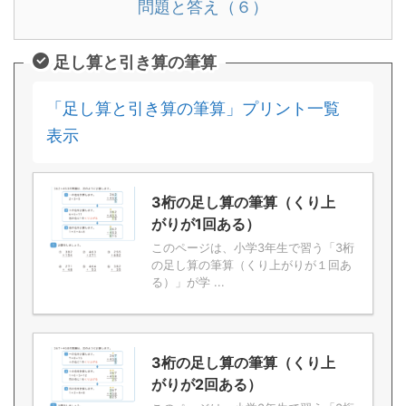
問題と答え（６）
足し算と引き算の筆算
「足し算と引き算の筆算」プリント一覧
表示
3桁の足し算の筆算（くり上
がりが1回ある）
このページは、小学3年生で習う「3桁
の足し算の筆算（くり上がりが１回あ
る）」が学 ...
3桁の足し算の筆算（くり上
がりが2回ある）