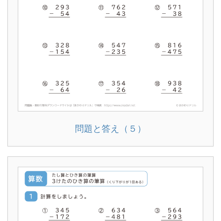
問題と答え（５）