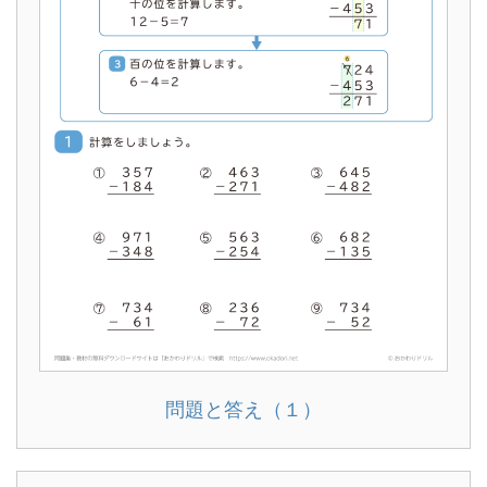
問題と答え（１）