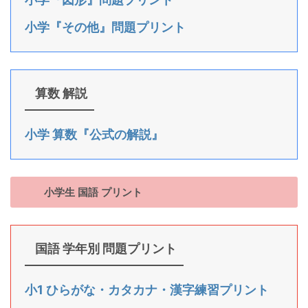
小学『その他』問題プリント
算数 解説
小学 算数『公式の解説』
小学生 国語 プリント
国語 学年別 問題プリント
小1 ひらがな・カタカナ・漢字練習プリント