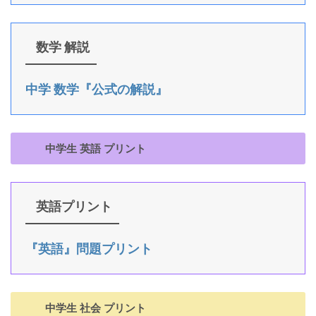
数学 解説
中学 数学『公式の解説』
中学生 英語 プリント
英語プリント
『英語』問題プリント
中学生 社会 プリント