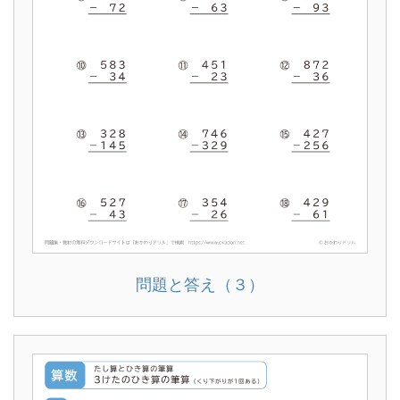
問題と答え（３）