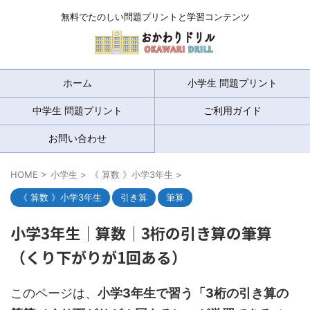
無料でたのしい問題プリントと学習コンテンツ
ホーム
小学生 問題プリント
中学生 問題プリント
ご利用ガイド
お問い合わせ
HOME
>
小学生
>
《 算数 》小学3年生
>
《 算数 》小学3年生
引き算
筆算
小学3年生｜算数｜3桁の引き算の筆算
（くり下がりが1回ある）
このページは、
小学3年生で習う「3桁の引き算の