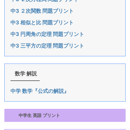
中3 ２次関数 問題プリント
中3 相似と比 問題プリント
中3 円周角の定理 問題プリント
中3 三平方の定理 問題プリント
数学 解説
中学 数学『公式の解説』
中学生 英語 プリント