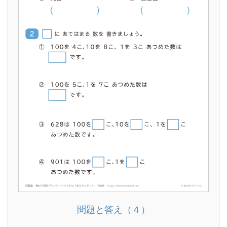
問題と答え（４）