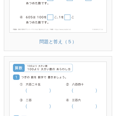
問題と答え（５）