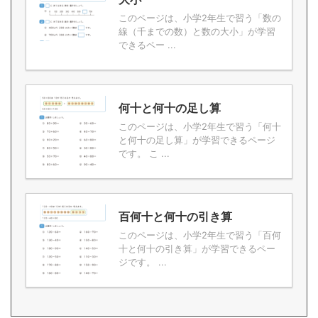
このページは、小学2年生で習う「数の
線（千までの数）と数の大小」が学習
できるペー ...
何十と何十の足し算
このページは、小学2年生で習う「何十
と何十の足し算」が学習できるページ
です。 こ ...
百何十と何十の引き算
このページは、小学2年生で習う「百何
十と何十の引き算」が学習できるペー
ジです。 ...