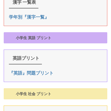
漢字 一覧表
学年別『漢字一覧』
小学生 英語 プリント
英語プリント
『英語』問題プリント
小学生 社会 プリント