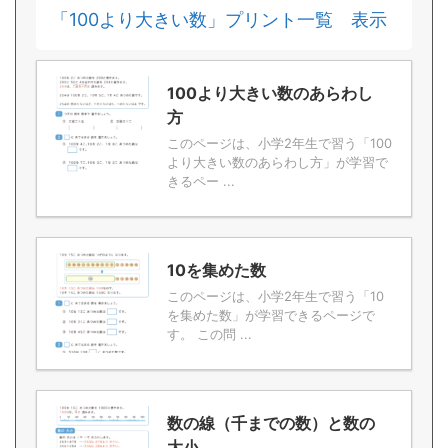
「100より大きい数」プリント一覧 表示
100より大きい数のあらわし
方
このページは、小学2年生で習う「100
より大きい数のあらわし方」が学習で
きるペー ...
10を集めた数
このページは、小学2年生で習う「10
を集めた数」が学習できるページで
す。 この問 ...
数の線（千までの数）と数の
大小