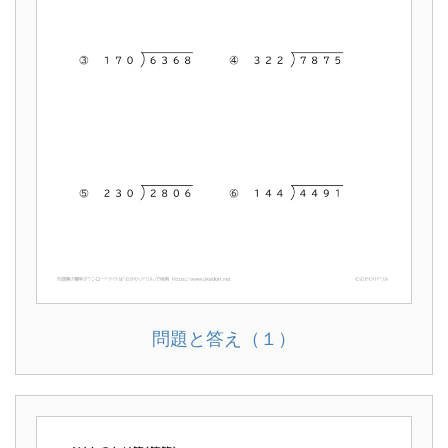
問題と答え（１）