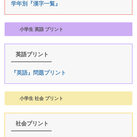
学年別『漢字一覧』
小学生 英語 プリント
英語プリント
『英語』問題プリント
小学生 社会 プリント
社会プリント