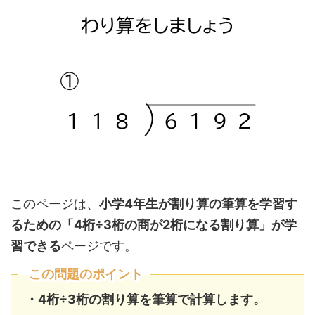
このページは、
小学4年生が割り算の筆算を学習す
るための「4桁÷3桁の商が2桁になる割り算」が学
習できる
ページです。
この問題のポイント
・4桁÷3
桁の割り算を筆算で計算します。