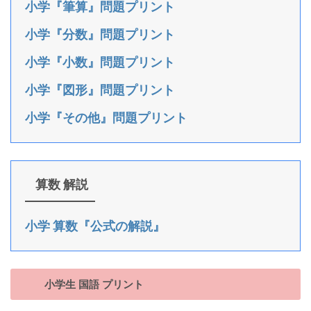
小学『筆算』問題プリント
小学『分数』問題プリント
小学『小数』問題プリント
小学『図形』問題プリント
小学『その他』問題プリント
算数 解説
小学 算数『公式の解説』
小学生 国語 プリント