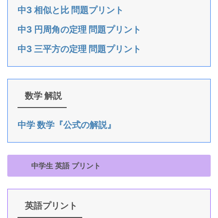
中3 相似と比 問題プリント
中3 円周角の定理 問題プリント
中3 三平方の定理 問題プリント
数学 解説
中学 数学『公式の解説』
中学生 英語 プリント
英語プリント