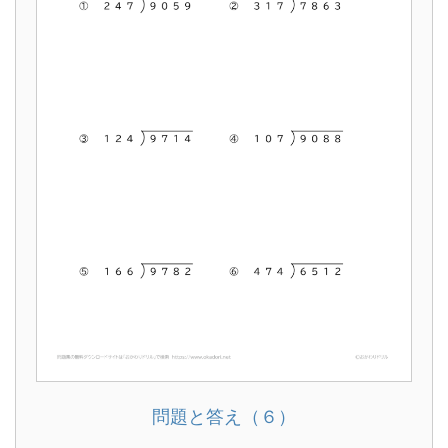
問題と答え（６）