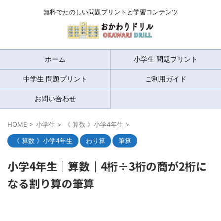
無料でたのしい問題プリントと学習コンテンツ
ホーム
小学生 問題プリント
中学生 問題プリント
ご利用ガイド
お問い合わせ
HOME
>
小学生
>
《 算数 》小学4年生
>
《 算数 》小学4年生
わり算
筆算
小学4年生｜算数｜4桁÷3桁の商が2桁に
なる割り算の筆算