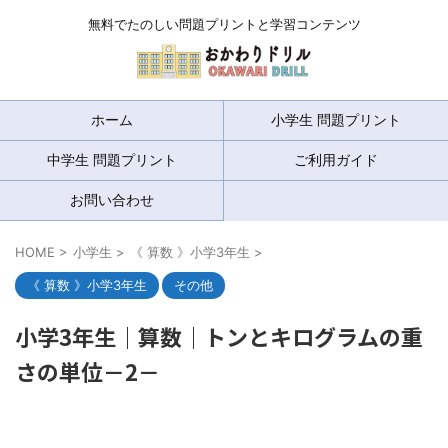
無料でたのしい問題プリントと学習コンテンツ
ホーム
小学生 問題プリント
中学生 問題プリント
ご利用ガイド
お問い合わせ
HOME
>
小学生
>
《 算数 》小学3年生
>
《 算数 》小学3年生
その他
小学3年生｜算数｜トンとキログラムの重
さの単位－2－