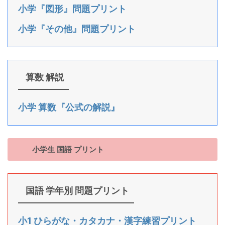
小学『図形』問題プリント
小学『その他』問題プリント
算数 解説
小学 算数『公式の解説』
小学生 国語 プリント
国語 学年別 問題プリント
小1 ひらがな・カタカナ・漢字練習プリント