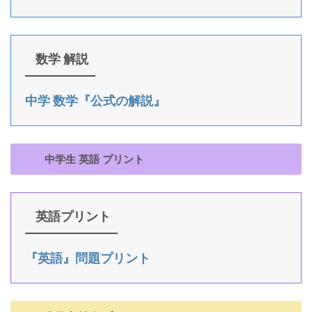
数学 解説
中学 数学『公式の解説』
中学生 英語 プリント
英語プリント
『英語』問題プリント