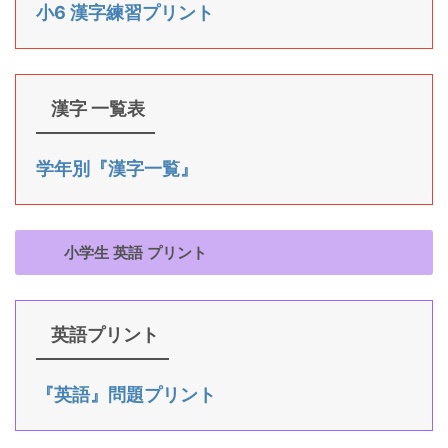
小6 漢字練習プリント
漢字 一覧表
学年別『漢字一覧』
小学生 英語 プリント
英語プリント
『英語』問題プリント