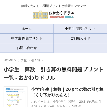
無料でたのしい問題プリントと学習コンテンツ
ホーム
小学生 問題プリント
中学生 問題プリント
ご利用ガイド
お問い合わせ
HOME
>
小学生
>
引き算
>
小学生｜算数｜引き算の無料問題プリント
一覧 - おかわりドリル
小学1年生｜算数｜20までの数の引き算
（くり下がりのある）
このページは、小学1年生で習う「20までの数の引
き算（くり下がりのある）」が学習 ...